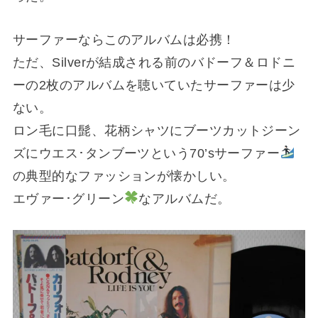
サーファーならこのアルバムは必携！
ただ、Silverが結成される前のバドーフ＆ロドニ
ーの2枚のアルバムを聴いていたサーファーは少
ない。
ロン毛に口髭、花柄シャツにブーツカットジーン
ズにウエス･タンブーツという70’sサーファー
の典型的なファッションが懐かしい。
エヴァー･グリーン
なアルバムだ。