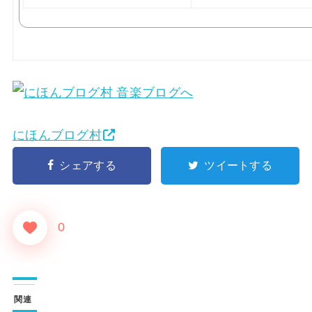
にほんブログ村
シェアする
ツイートする
0
関連