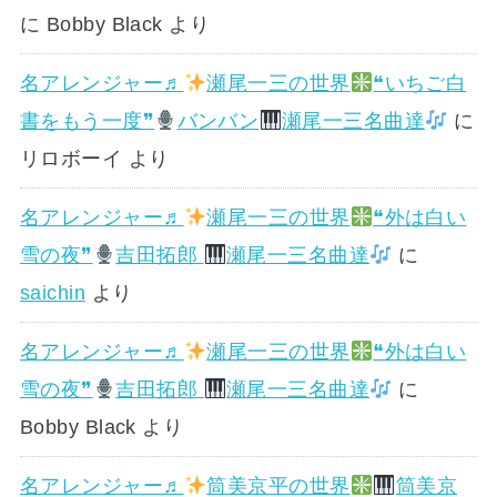
に
Bobby Black
より
名アレンジャー♬
瀬尾一三の世界
❝いちご白
書をもう一度❞
バンバン
瀬尾一三名曲達
に
リロボーイ
より
名アレンジャー♬
瀬尾一三の世界
❝外は白い
雪の夜❞
吉田拓郎
瀬尾一三名曲達
に
saichin
より
名アレンジャー♬
瀬尾一三の世界
❝外は白い
雪の夜❞
吉田拓郎
瀬尾一三名曲達
に
Bobby Black
より
名アレンジャー♬
筒美京平の世界
筒美京