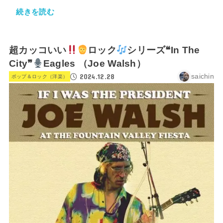
続きを読む
超カッコいい
ロック
シリーズ❝In The
City❞
Eagles （Joe Walsh）
2024.12.28
saichin
ポップ＆ロック（洋楽）