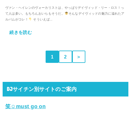
ヴァン・ヘイレンのヴォーカリストは、やっぱりデイヴィッド・リー・ロス！っ
て人は多い。もちろんおいらもそうだ。
そんなデイヴィッドの魅力に溢れたア
ルバムがコレ！
そういえば...
続きを読む
1
2
＞
DJサイチン別サイトのご案内
笑☺must go on