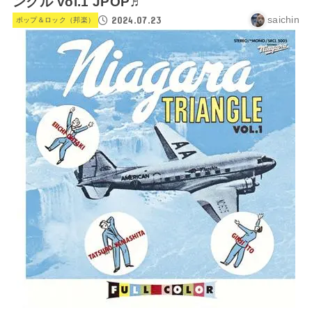
ングル Vol.1 JPOP♬
2024.07.23
saichin
ポップ＆ロック（邦楽）