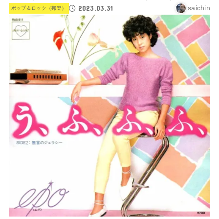
2023.03.31
saichin
ポップ＆ロック（邦楽）