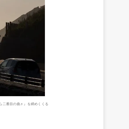
から二番目の曲♬』を締めくくる