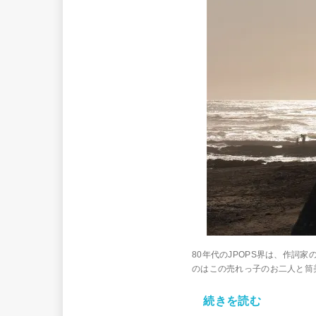
80年代のJPOPS界は、作
のはこの売れっ子のお二人と筒
続きを読む