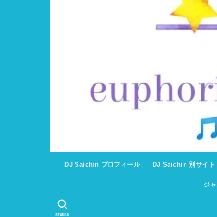
DJ Saichin プロフィール
DJ Saichin 別サイ
ジャ
SEARCH