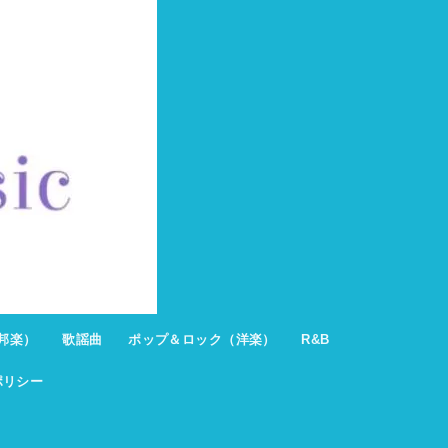
邦楽）
歌謡曲
ポップ＆ロック（洋楽）
R&B
ポリシー