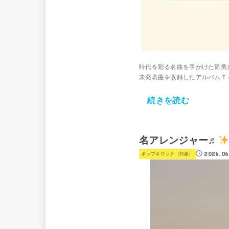
時代を彩る名曲を手がけた筒美
未発表曲を収録したアルバムＴｏ
続きを読む
名アレンジャー♬
2026.06
ポップ＆ロック（邦楽）