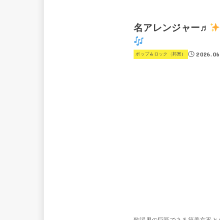
名アレンジャー♬
2026.06
ポップ＆ロック（邦楽）