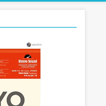
saichin