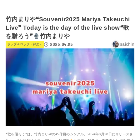
竹内まりや❝Souvenir2025 Mariya Takeuchi
Live❞ Today is the day of the live show❝歌
を贈ろう❞
竹内まりや
2025.04.25
saichin
ポップ＆ロック（邦楽）
❝歌を贈ろう❞は、竹内まりやの45作目のシングル。2024年8月28日にリリースさ