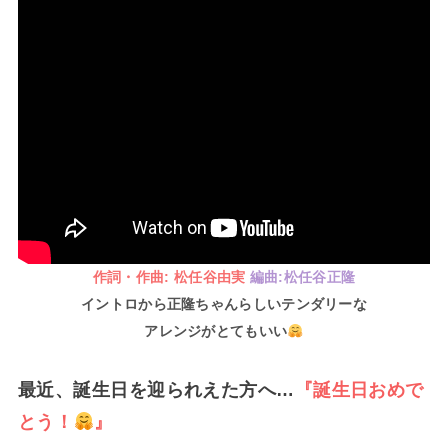
作詞・作曲: 松任谷由実
編曲:松任谷正隆
イントロから正隆ちゃんらしいテンダリーな
アレンジがとてもいい
最近、誕生日を迎られえた方へ…
『誕生日おめで
とう！
』