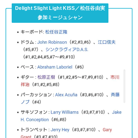
Delight Slight Light KISS／松任谷由実
参加ミージュシャン