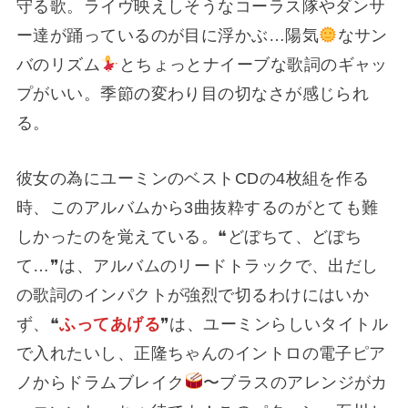
守る歌。ライヴ映えしそうなコーラス隊やダンサ
ー達が踊っているのが目に浮かぶ…陽気
なサン
バのリズム
とちょっとナイーブな歌詞のギャッ
プがいい。季節の変わり目の切なさが感じられ
る。
彼女の為にユーミンのベストCDの4枚組を作る
時、このアルバムから3曲抜粋するのがとても難
しかったのを覚えている。❝どぼちて、どぼち
て…❞は、アルバムのリードトラックで、出だし
の歌詞のインパクトが強烈で切るわけにはいか
ず、❝
ふってあげる
❞は、ユーミンらしいタイトル
で入れたいし、正隆ちゃんのイントロの電子ピア
ノからドラムブレイク
〜ブラスのアレンジがカ