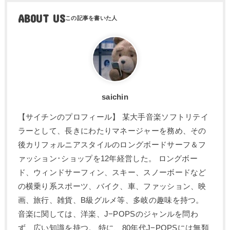
ABOUT US
saichin
【サイチンのプロフィール】 某大手音楽ソフトリテイ
ラーとして、長きにわたりマネージャーを務め、その
後カリフォルニアスタイルのロングボードサーフ＆フ
ァッション･ショップを12年経営した。 ロングボー
ド、ウィンドサーフィン、スキー、スノーボードなど
の横乗り系スポーツ、バイク、車、ファッション、映
画、旅行、雑貨、B級グルメ等、多岐の趣味を持つ。
音楽に関しては、洋楽、J−POPSのジャンルを問わ
ず、広い知識を持つ。 特に、80年代J−POPSには無類