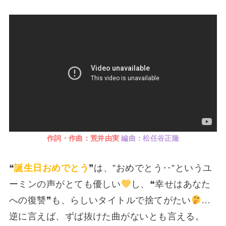
作詞・作曲：荒井由実
編曲：松任谷正隆
❝
誕生日おめでとう
❞は、”おめでとう‥”というユ
ーミンの声がとても優しい
し、❝幸せはあなた
への復讐❞も、らしいタイトルで捨てがたい
…
逆に言えば、ずば抜けた曲がないとも言える。