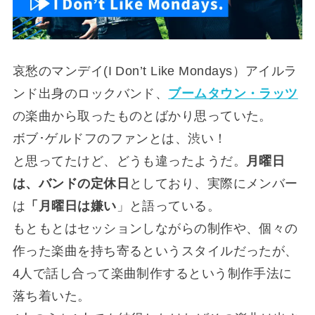
哀愁のマンデイ(I Don’t Like Mondays）アイルラ
ンド出身のロックバンド、
ブームタウン・ラッツ
の楽曲から取ったものとばかり思っていた。
ボブ･ゲルドフのファンとは、渋い！
と思ってたけど、どうも違ったようだ。
月曜日
は、バンドの定休日
としており、実際にメンバー
は
「月曜日は嫌い
」と語っている。
もともとはセッションしながらの制作や、個々の
作った楽曲を持ち寄るというスタイルだったが、
4人で話し合って楽曲制作するという制作手法に
落ち着いた。