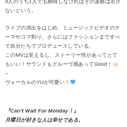
4人のうち1人でも納得しなければその楽曲は出さ
ないという。
ライブの演出をはじめ、ミュージックビデオのテ
ーマやコマ割り、さらにはファッションまですべ
て自分たちでプロデュースしている。
このMVは笑えるし、ストーリー性があってとて
もいい！サウンドもグルーヴ感あってGood！
–
ヴォーカルのYUが可愛い！
『Can’t Wait For Monday！』
月曜日が好きな人は幸せである。