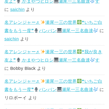
友よ❞
かまやつヒロシ
瀬尾一三名曲達
す
に
saichin
より
名アレンジャー♬
瀬尾一三の世界
❝いちご白
書をもう一度❞
バンバン
瀬尾一三名曲達
に
saichin
より
名アレンジャー♬
瀬尾一三の世界
❝我が良き
友よ❞
かまやつヒロシ
瀬尾一三名曲達
す
に
Bobby Black
より
名アレンジャー♬
瀬尾一三の世界
❝いちご白
書をもう一度❞
バンバン
瀬尾一三名曲達
に
リロボーイ
より