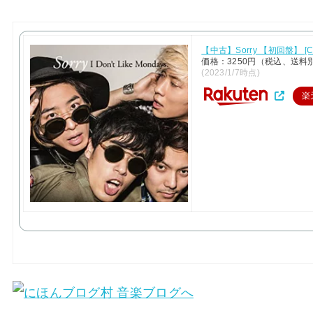
【中古】Sorry 【初回盤】 [C
価格：3250円（税込、送料別
(2023/1/7時点)
楽