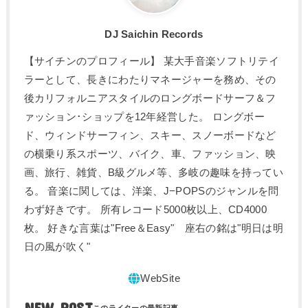
DJ Saichin Records
【サイチンのプロフィール】 某大手音楽ソフトリテイ
ラーとして、長きにわたりマネージャーを務め、その
後カリフォルニアスタイルのロングボードサーフ＆フ
ァッション･ショップを12年経営した。 ロングボー
ド、ウィンドサーフィン、スキー、スノーボードなど
の横乗り系スポーツ、バイク、車、ファッション、映
画、旅行、雑貨、B級グルメ等、多岐の趣味を持ってい
る。 音楽に関しては、洋楽、J−POPSのジャンルを問
わず好きです。 所有レコード5000枚以上、CD4000
枚。 好きな言葉は"Free＆Easy" 座右の銘は"明日は明
日の風が吹く"
NEW POST