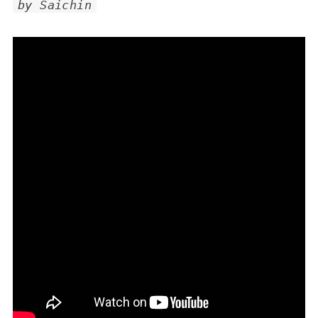
by Saichin