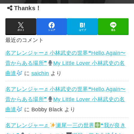
Thanks！
ポスト
シェア
はてブ
送る
最近のコメント
名アレンジャー♬
小林武史の世界❝Hello,Again〜
昔からある場所❞
My Little Lover 小林武史の名
曲達
に
saichin
より
名アレンジャー♬
小林武史の世界❝Hello,Again〜
昔からある場所❞
My Little Lover 小林武史の名
曲達
に
Bobby Black
より
名アレンジャー♬
瀬尾一三の世界
❝我が良き