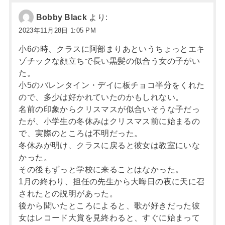
Bobby Black
より:
2023年11月28日 1:05 PM
小6の時、クラスに阿部まりあというちょっとエキ
ゾチックな顔立ちで長い黒髪の似合う女の子がい
た。
小5のバレンタイン・デイに板チョコ半分をくれた
ので、多少は好かれていたのかもしれない。
名前の印象からクリスマスが似合いそうな子だっ
たが、小学生の冬休みはクリスマス前に始まるの
で、実際のところは不明だった。
冬休みが明け、クラスに戻ると彼女は教室にいな
かった。
その後もずっと学校に来ることはなかった。
1月の終わり、担任の先生から大晦日の夜に天に召
されたとの説明があった。
後から聞いたところによると、歌が好きだった彼
女はレコード大賞を見終わると、すぐに始まって