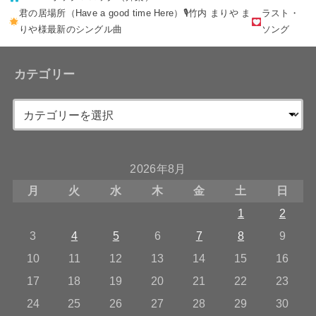
君の居場所（Have a good time Here）🎙竹内 まりや ま
ラスト・
りや様最新のシングル曲
ソング
カテゴリー
2026年8月
月
火
水
木
金
土
日
1
2
3
4
5
6
7
8
9
10
11
12
13
14
15
16
17
18
19
20
21
22
23
24
25
26
27
28
29
30