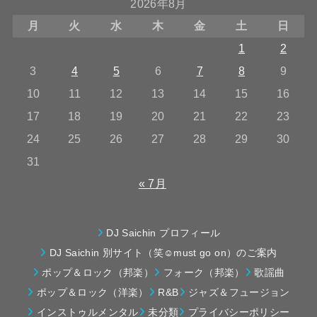
2026年8月
月
火
水
木
金
土
日
1
2
3
4
5
6
7
8
9
10
11
12
13
14
15
16
17
18
19
20
21
22
23
24
25
26
27
28
29
30
31
« 7月
DJ Saichin プロフィール
DJ Saichin 別サイト（笑☺must go on）のご案内
ポップ＆ロック（邦楽）
フォーク（邦楽）
歌謡曲
ポップ＆ロック（洋楽）
R&B
ジャズ＆フュージョン
インストゥルメンタル
未分類
プライバシーポリシー