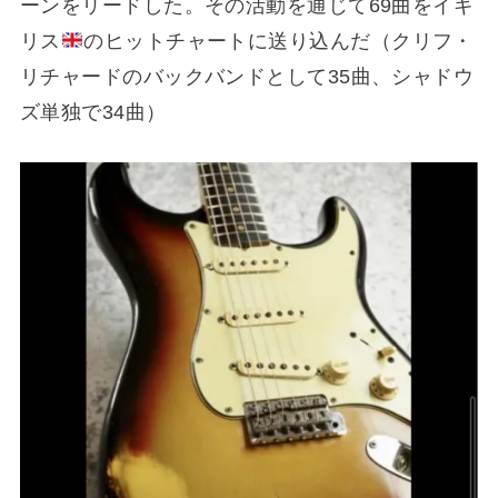
ーンをリードした。その活動を通じて69曲をイギ
リス
のヒットチャートに送り込んだ（クリフ・
リチャードのバックバンドとして35曲、シャドウ
ズ単独で34曲）