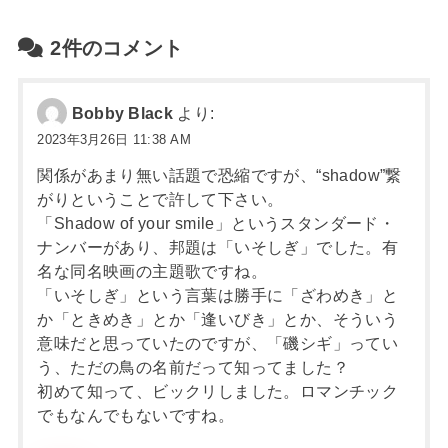
2件のコメント
Bobby Black
より:
2023年3月26日 11:38 AM
関係があまり無い話題で恐縮ですが、“shadow”繋
がりということで許して下さい。
「Shadow of your smile」というスタンダード・
ナンバーがあり、邦題は「いそしぎ」でした。有
名な同名映画の主題歌ですね。
「いそしぎ」という言葉は勝手に「ざわめき」と
か「ときめき」とか「逢いびき」とか、そういう
意味だと思っていたのですが、「磯シギ」ってい
う、ただの鳥の名前だって知ってました？
初めて知って、ビックリしました。ロマンチック
でもなんでもないですね。