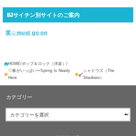
DJサイチン別サイトのご案内
笑☺must go on
HOME
ポップ＆ロック（洋楽）
♡春がいっぱい〜Spring Is Nearly
シャドウズ（The
Here
Shadows）
カテゴリー