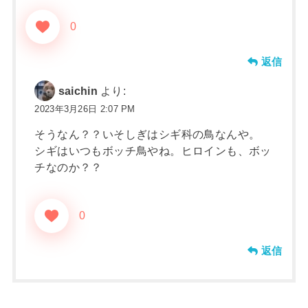
0
返信
saichin
より:
2023年3月26日 2:07 PM
そうなん？？いそしぎはシギ科の鳥なんや。
シギはいつもボッチ鳥やね。ヒロインも、ボッ
チなのか？？
0
返信