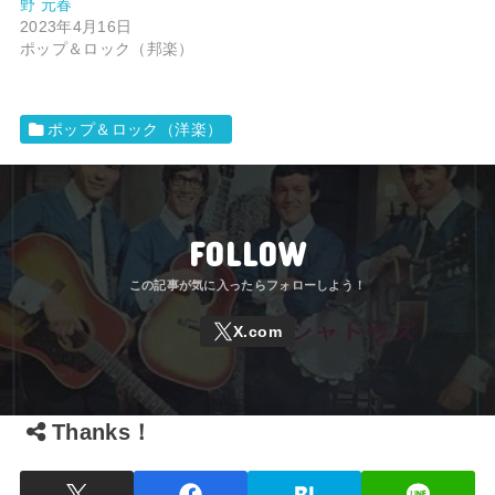
野 元春
2023年4月16日
ポップ＆ロック（邦楽）
ポップ＆ロック（洋楽）
FOLLOW
Thanks！