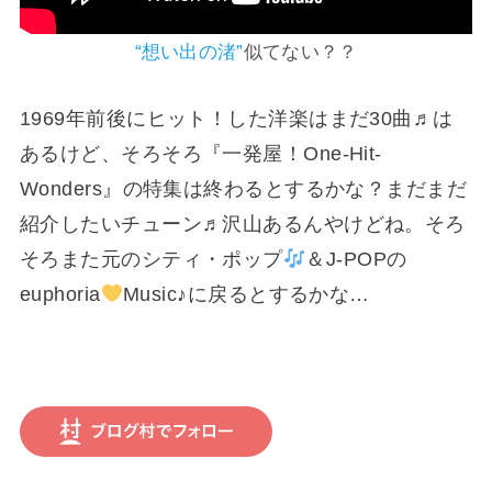
“想い出の渚”
似てない？？
1969年前後にヒット！した洋楽はまだ30曲♬は
あるけど、そろそろ『一発屋！One-Hit-
Wonders』の特集は終わるとするかな？まだまだ
紹介したいチューン♬沢山あるんやけどね。そろ
そろまた元のシティ・ポップ
＆J-POPの
euphoria
Music♪に戻るとするかな…