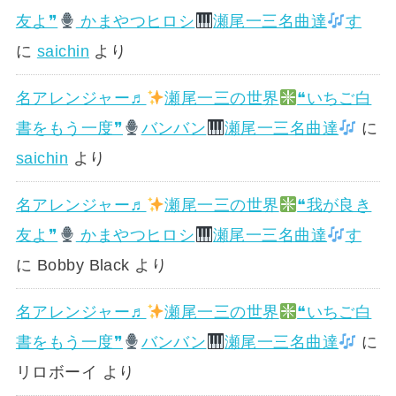
友よ❞
かまやつヒロシ
瀬尾一三名曲達
す
に
saichin
より
名アレンジャー♬
瀬尾一三の世界
❝いちご白
書をもう一度❞
バンバン
瀬尾一三名曲達
に
saichin
より
名アレンジャー♬
瀬尾一三の世界
❝我が良き
友よ❞
かまやつヒロシ
瀬尾一三名曲達
す
に
Bobby Black
より
名アレンジャー♬
瀬尾一三の世界
❝いちご白
書をもう一度❞
バンバン
瀬尾一三名曲達
に
リロボーイ
より