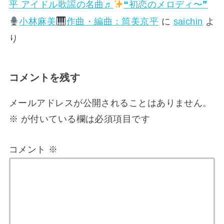
平 アイドル歌謡の名曲♬
❝初恋のメロディ〜❞
小林麻美
作曲・編曲：筒美京平
に
saichin
よ
り
コメントを残す
メールアドレスが公開されることはありません。
※
が付いている欄は必須項目です
コメント
※