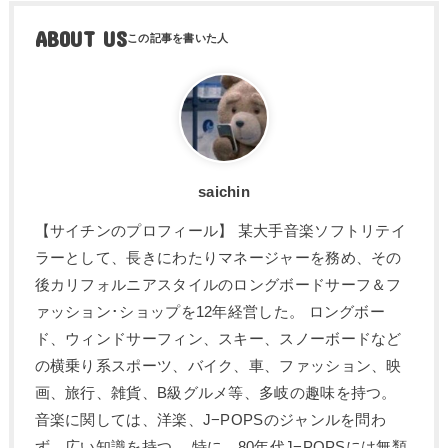
ABOUT US
saichin
【サイチンのプロフィール】 某大手音楽ソフトリテイ
ラーとして、長きにわたりマネージャーを務め、その
後カリフォルニアスタイルのロングボードサーフ＆フ
ァッション･ショップを12年経営した。 ロングボー
ド、ウィンドサーフィン、スキー、スノーボードなど
の横乗り系スポーツ、バイク、車、ファッション、映
画、旅行、雑貨、B級グルメ等、多岐の趣味を持つ。
音楽に関しては、洋楽、J−POPSのジャンルを問わ
ず、広い知識を持つ。 特に、80年代J−POPSには無類