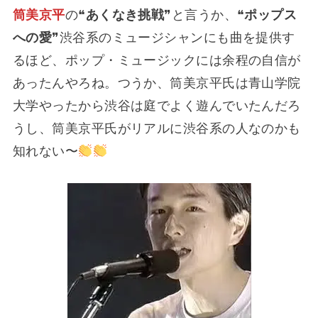
筒美京平
の❝
あくなき挑戦
❞と言うか、❝
ポップス
への愛
❞渋谷系のミュージシャンにも曲を提供す
るほど、ポップ・ミュージックには余程の自信が
あったんやろね。つうか、筒美京平氏は青山学院
大学やったから渋谷は庭でよく遊んでいたんだろ
うし、筒美京平氏がリアルに渋谷系の人なのかも
知れない〜