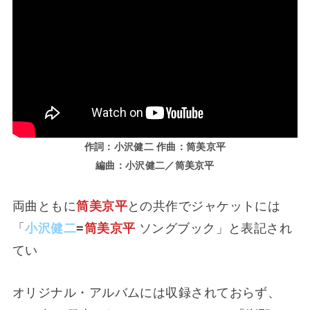
作詞：小沢健二 作曲：筒美京平
編曲：小沢健二／筒美京平
両曲ともに
筒美京平
との共作でジャケットには
「
小沢健二
=
筒美京平
ソングブック」と表記され
てい
オリジナル・アルバムには収録されておらず、