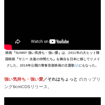
映画『SUNNY 強い気持ち・強い愛』は、2011年の大ヒット韓
国映画『サニー 永遠の仲間たち』を舞台を日本に移してリメイ
クした、2018年公開の青春音楽映画の主題歌
にもなった。
強い気持ち・強い愛
／それはちょっと
のカップリ
ング8cmCDSリリース。