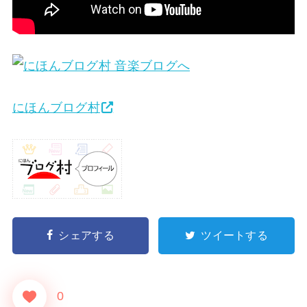
にほんブログ村
シェアする
ツイートする
0