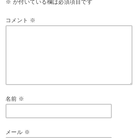
※
が付いている欄は必須項目です
コメント
※
名前
※
メール
※