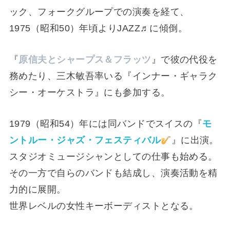
ック、フォークグループでの演奏を経て、
1975（昭和50）年頃よりJAZZ♬に傾倒。
『
原信夫とシャープス＆フラッツ
』で彼の代役を
務めたり、三木敏吾率いる『インナー・ギャラク
シー・オーケストラ』にも参加する。
1979（昭和54）年には同バンドでスイスの『
モ
ントルー・ジャズ・フェスティバル
』に出演。
スタジオミュージシャンとしての仕事も始める。
その一方で自らのバンドも結成し、演奏活動を精
力的に展開。
世界レベルの女性キーボーディストとなる。