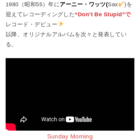
1980（昭和55）年に
アーニー・ワッツ(
Sax
)を
迎えてレコーディングした
“Don’t Be Stupid”で
レコード・デビュー
以降、オリジナルアルバムを次々と発表してい
る。
Sunday Morning