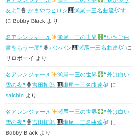
友よ❞
かまやつヒロシ
瀬尾一三名曲達
す
に
Bobby Black
より
名アレンジャー♬
瀬尾一三の世界
❝いちご白
書をもう一度❞
バンバン
瀬尾一三名曲達
に
リロボーイ
より
名アレンジャー♬
瀬尾一三の世界
❝外は白い
雪の夜❞
吉田拓郎
瀬尾一三名曲達
に
saichin
より
名アレンジャー♬
瀬尾一三の世界
❝外は白い
雪の夜❞
吉田拓郎
瀬尾一三名曲達
に
Bobby Black
より