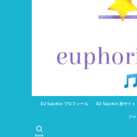
DJ Saichin プロフィール
DJ Saichin 別サイ
ジャ
SEARCH