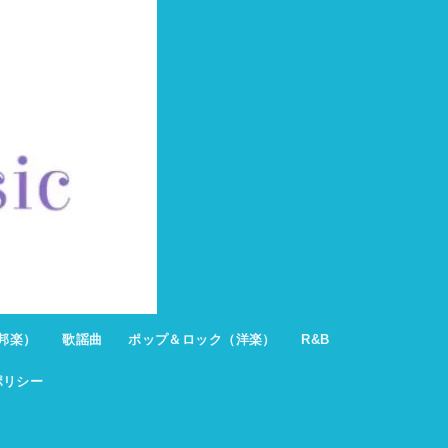
邦楽）
歌謡曲
ポップ＆ロック（洋楽）
R&B
ポリシー