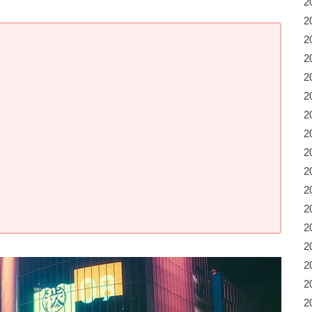
2
2
2
2
2
2
2
2
2
2
2
2
2
2
2
2
2