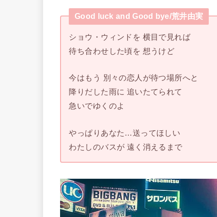
Good luck and Good bye/荒井由実
ショウ・ウィンドを 横目で見れば
待ち合わせした頃を 想うけど
今はもう 別々の恋人が待つ場所へと
降りだした雨に 追いたてられて
急いでゆくのよ
やっぱりあなた…送ってほしい
わたしのバスが 遠く消えるまで