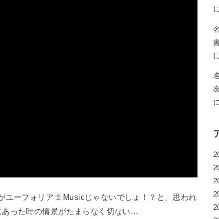
2
2
2
2
すぎる楽曲がユーフォリア
Musicじゃないでしょ！？と、思われ
2
にあった時の情景がたまらなく切ない…