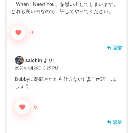
「When I Need You」を思い出してしまいます。
どれも良い曲なので、許してやってください。
0
返信
saichin
より:
2026年4月26日 6:25 PM
Bobbyに懇願されたら仕方ない( ´Д｀)=3許しま
しょう！
0
返信