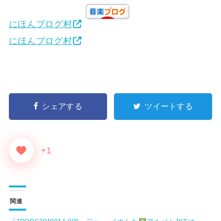
にほんブログ村
にほんブログ村
シェアする
ツイートする
+1
関連