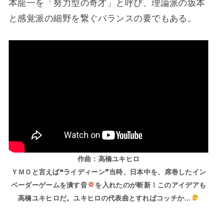
本龍一を「努力型の奇才」と呼び、理論派の坂本
と感覚派の細野を繋ぐバランスの要でもある。
作曲：高橋ユキヒロ
ＹＭＯと言えば❝ライディーン❞当時、日本中を、席巻したイン
ベーダーゲームを潰す音
を入れたのが斬新
！このアイデアも
高橋ユキヒロだ。
ユキヒロの代表曲とすればコッチか…