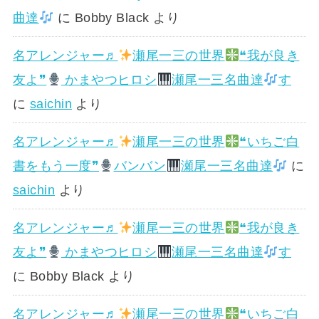
曲達
に
Bobby Black
より
名アレンジャー♬
瀬尾一三の世界
❝我が良き
友よ❞
かまやつヒロシ
瀬尾一三名曲達
す
に
saichin
より
名アレンジャー♬
瀬尾一三の世界
❝いちご白
書をもう一度❞
バンバン
瀬尾一三名曲達
に
saichin
より
名アレンジャー♬
瀬尾一三の世界
❝我が良き
友よ❞
かまやつヒロシ
瀬尾一三名曲達
す
に
Bobby Black
より
名アレンジャー♬
瀬尾一三の世界
❝いちご白