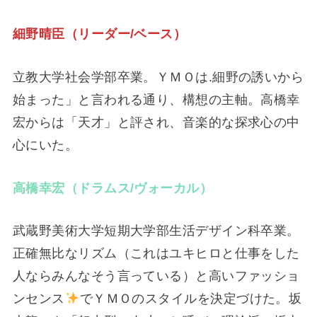
細野晴臣（リーダー/ベース）
立教大学社会学部卒業。ＹＭＯは.細野の誘いから
始まった」と言われる通り、構想の主軸。高橋幸
宏からは「天才」と評され、音楽的な探求心の中
心にいた。
高橋幸宏（ドラムス/ヴォーカル）
武蔵野美術大学短期大学部生活デザイン科卒業。
正確無比なリズム（これはユキヒロと仕事をした
人ならみんなそう言っている）と高いファッショ
ンセンス
でＹＭＯのスタイルを決定づけた。坂