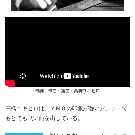
作詞・作曲・編曲：高橋ユキヒロ
高橋ユキヒロは、ＹＭＯの印象が強いが、ソロで
もとても良い曲を出している。