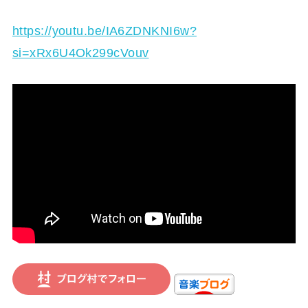
https://youtu.be/IA6ZDNKNI6w?
si=xRx6U4Ok299cVouv