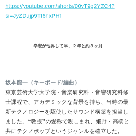
https://youtube.com/shorts/00vT9g2YZC4?
si=JyZDujp9TI6hxPHf
幸宏が他界して早、
２
年と約３ヶ月
坂本龍一（キーボード/編曲）
東京芸術大学大学院・音楽研究科・音響研究科修
士課程で、アカデミックな背景を持ち、当時の最
新テクノロジーを駆使したサウンド構築を担当し
ました。❝教授❞の愛称で親しまれ、細野・高橋と
共にテクノポップというジャンルを確立した。