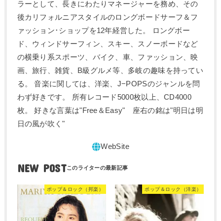
ラーとして、長きにわたりマネージャーを務め、その
後カリフォルニアスタイルのロングボードサーフ＆フ
ァッション･ショップを12年経営した。 ロングボー
ド、ウィンドサーフィン、スキー、スノーボードなど
の横乗り系スポーツ、バイク、車、ファッション、映
画、旅行、雑貨、B級グルメ等、多岐の趣味を持ってい
る。 音楽に関しては、洋楽、J−POPSのジャンルを問
わず好きです。 所有レコード5000枚以上、CD4000
枚。 好きな言葉は"Free＆Easy" 座右の銘は"明日は明
日の風が吹く"
NEW POST
ポップ＆ロック（邦楽）
ポップ＆ロック（洋楽）