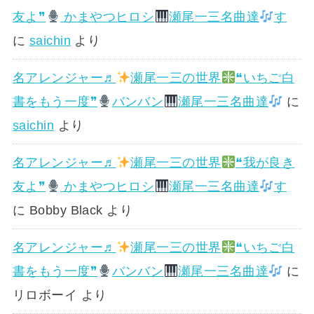
友よ❞
かまやつヒロシ
瀬尾一三名曲達
す
に
saichin
より
名アレンジャー♬
瀬尾一三の世界
❝いちご白
書をもう一度❞
バンバン
瀬尾一三名曲達
に
saichin
より
名アレンジャー♬
瀬尾一三の世界
❝我が良き
友よ❞
かまやつヒロシ
瀬尾一三名曲達
す
に
Bobby Black
より
名アレンジャー♬
瀬尾一三の世界
❝いちご白
書をもう一度❞
バンバン
瀬尾一三名曲達
に
リロボーイ
より