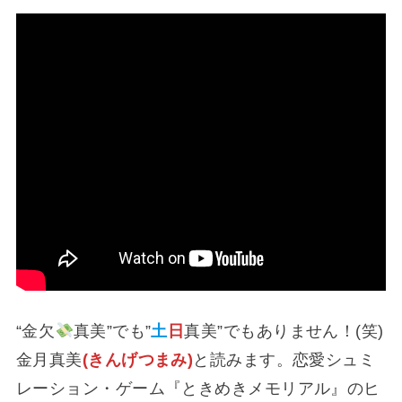
“金欠
真美”でも”
土
日
真美”でもありません！(笑)
金月真美
(きんげつまみ)
と読みます。恋愛シュミ
レーション・ゲーム『ときめきメモリアル』のヒ