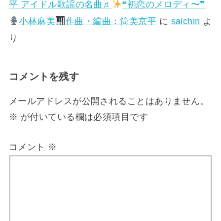
平 アイドル歌謡の名曲♬
❝初恋のメロディ〜❞
小林麻美
作曲・編曲：筒美京平
に
saichin
よ
り
コメントを残す
メールアドレスが公開されることはありません。
※
が付いている欄は必須項目です
コメント
※