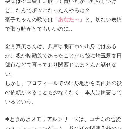
要氏は松田聖子に歌って貰いたかったらしいけ
ど、なんでボツになったんやろね？
聖子ちゃんの歌では
「あなた～」
と、切ない表情
で歌う時がとてもいいのに…
金月真美さんは、兵庫県明石市の出身ではある
が、親が転勤族であったことから後に埼玉県春日
部市などで育っており関西弁はほとんど話せな
い。
しかし、プロフィールでの出身地から関西弁の役
の依頼が来ることも少なくなく、本人は困惑して
いるという。
✱ときめきメモリアルシリーズは、コナミの恋愛
シミュレーションゲーム、及びその関連作品のシ