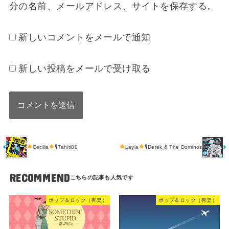
分の名前、メールアドレス、サイトを保存する。
新しいコメントをメールで通知
新しい投稿をメールで受け取る
Cecilia
🎙Tahiti80
Layla
🎙Derek & The Dominos
RECOMMEND
ポップ＆ロック（邦楽）
ポップ＆ロック（邦楽）