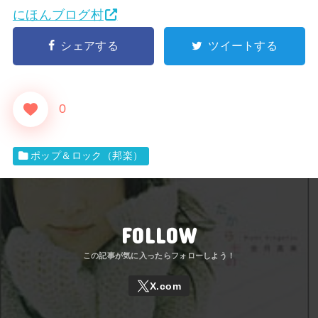
にほんブログ村
シェアする
ツイートする
0
ポップ＆ロック（邦楽）
FOLLOW