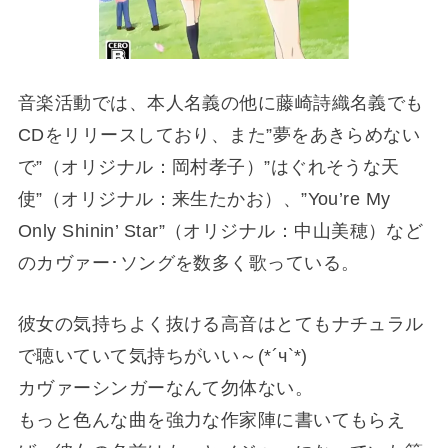
音楽活動では、本人名義の他に藤崎詩織名義でも
CDをリリースしており、また”夢をあきらめない
で”（オリジナル：岡村孝子）”はぐれそうな天
使”（オリジナル：来生たかお）、”You’re My
Only Shinin’ Star”（オリジナル：中山美穂）など
のカヴァー･ソングを数多く歌っている。
彼女の気持ちよく抜ける高音はとてもナチュラル
で聴いていて気持ちがいい～(*´ч`*)
カヴァーシンガーなんて勿体ない。
もっと色んな曲を強力な作家陣に書いてもらえ