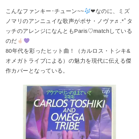
こんなファンキー･チューン~~
❤︎なのに、ミズ
ノマリのアンニュイな歌声がボサ・ノヴァ♬.*ﾟタ
ッチのアレンジになんともParis♡matchしている
のだ
80年代を彩ったヒット曲！（カルロス・トシキ&
オメガトライブによる）の魅力を現代に伝える傑
作カバーとなっている。