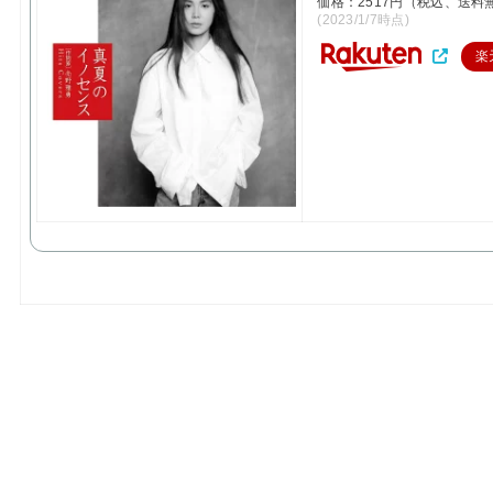
価格：2517円（税込、送料
(2023/1/7時点)
楽