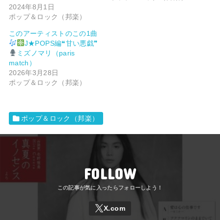
2024年8月1日
ポップ＆ロック（邦楽）
このアーティストのこの1曲
J★POPS編❝甘い悪戯❞
ミズノマリ（paris
match）
2026年3月28日
ポップ＆ロック（邦楽）
ポップ＆ロック（邦楽）
FOLLOW