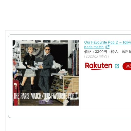
Our Favourite Pop 2 ～Tokyo
paris match ]
価格：3300円（税込、送料
(2023/1/7時点)
楽