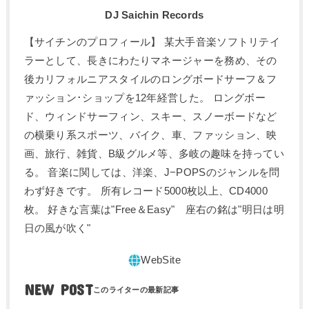
DJ Saichin Records
【サイチンのプロフィール】 某大手音楽ソフトリテイ
ラーとして、長きにわたりマネージャーを務め、その
後カリフォルニアスタイルのロングボードサーフ＆フ
ァッション･ショップを12年経営した。 ロングボー
ド、ウィンドサーフィン、スキー、スノーボードなど
の横乗り系スポーツ、バイク、車、ファッション、映
画、旅行、雑貨、B級グルメ等、多岐の趣味を持ってい
る。 音楽に関しては、洋楽、J−POPSのジャンルを問
わず好きです。 所有レコード5000枚以上、CD4000
枚。 好きな言葉は"Free＆Easy" 座右の銘は"明日は明
日の風が吹く"
NEW POST