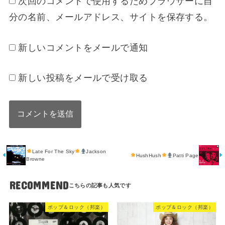
次回のコメントで使用するためブラウザーに自
分の名前、メールアドレス、サイトを保存する。
新しいコメントをメールで通知
新しい投稿をメールで受け取る
Late For The Sky
Jackson
HushHush
Patti Page
Browne
RECOMMEND
ポップ＆ロック（邦楽）
ポップ＆ロック（邦楽）