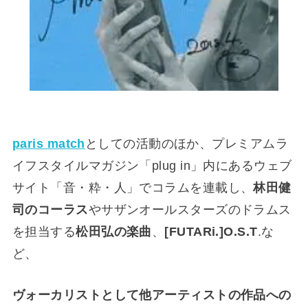
paris match
としての活動のほか、プレミアムラ
イフスタイルマガジン「plug in」内にあるウェブ
サイト「音・粋・人」でコラムを連載し、
林田健
司のコーラス
やサザンオールスターズのドラムス
を担当する
松田弘の楽曲
、
[FUTARi.]O.S.T
.な
ど、
ヴォーカリストとして他アーティストの作品への