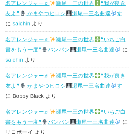
名アレンジャー♬
瀬尾一三の世界
❝我が良き
友よ❞
かまやつヒロシ
瀬尾一三名曲達
す
に
saichin
より
名アレンジャー♬
瀬尾一三の世界
❝いちご白
書をもう一度❞
バンバン
瀬尾一三名曲達
に
saichin
より
名アレンジャー♬
瀬尾一三の世界
❝我が良き
友よ❞
かまやつヒロシ
瀬尾一三名曲達
す
に
Bobby Black
より
名アレンジャー♬
瀬尾一三の世界
❝いちご白
書をもう一度❞
バンバン
瀬尾一三名曲達
に
リロボーイ
より