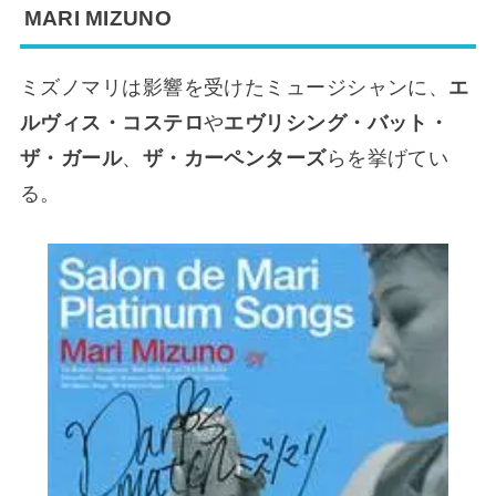
MARI MIZUNO
ミズノマリは影響を受けたミュージシャンに、
エ
ルヴィス・コステロ
や
エヴリシング・バット・
ザ・ガール
、
ザ・カーペンターズ
らを挙げてい
る。