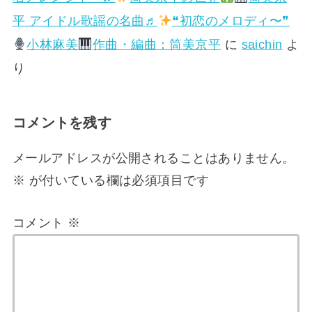
平 アイドル歌謡の名曲♬
❝初恋のメロディ〜❞
小林麻美
作曲・編曲：筒美京平
に
saichin
よ
り
コメントを残す
メールアドレスが公開されることはありません。
※
が付いている欄は必須項目です
コメント
※