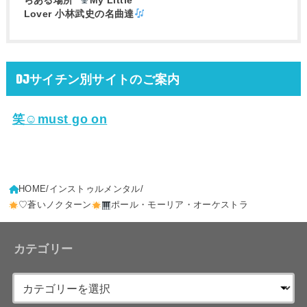
らある場所❞
My Little
Lover 小林武史の名曲達
DJサイチン別サイトのご案内
笑☺must go on
HOME
インストゥルメンタル
♡蒼いノクターン
ポール・モーリア・オーケストラ
カテゴリー