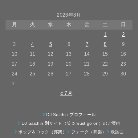
2026年8月
月
火
水
木
金
土
日
1
2
3
4
5
6
7
8
9
10
11
12
13
14
15
16
17
18
19
20
21
22
23
24
25
26
27
28
29
30
31
« 7月
DJ Saichin プロフィール
DJ Saichin 別サイト（笑☺must go on）のご案内
ポップ＆ロック（邦楽）
フォーク（邦楽）
歌謡曲