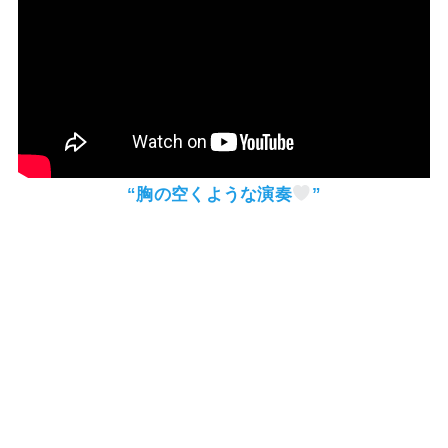
“胸の空くような演奏
”