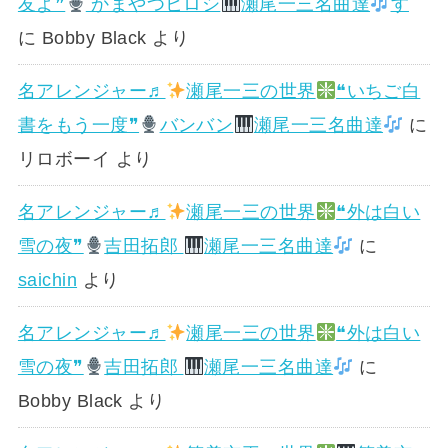
友よ❞
かまやつヒロシ
瀬尾一三名曲達
す
に
Bobby Black
より
名アレンジャー♬
瀬尾一三の世界
❝いちご白
書をもう一度❞
バンバン
瀬尾一三名曲達
に
リロボーイ
より
名アレンジャー♬
瀬尾一三の世界
❝外は白い
雪の夜❞
吉田拓郎
瀬尾一三名曲達
に
saichin
より
名アレンジャー♬
瀬尾一三の世界
❝外は白い
雪の夜❞
吉田拓郎
瀬尾一三名曲達
に
Bobby Black
より