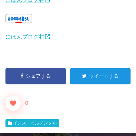
にほんブログ村
シェアする
ツイートする
0
インストゥルメンタル