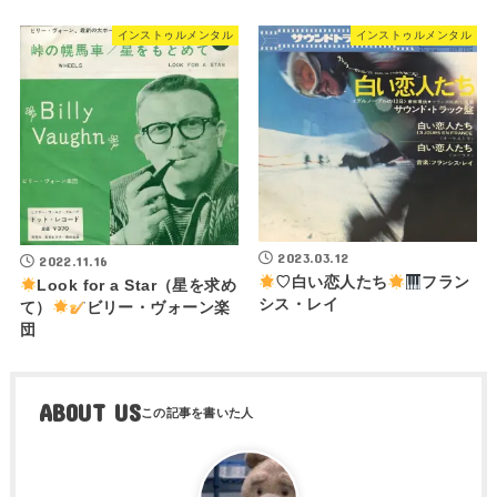
インストゥルメンタル
インストゥルメンタル
2023.03.12
2022.11.16
♡白い恋人たち
フラン
Look for a Star（星を求め
シス・レイ
て）
ビリー・ヴォーン楽
団
ABOUT US