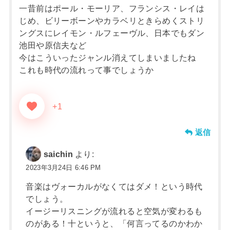
一昔前はポール・モーリア、フランシス・レイは
じめ、ビリーボーンやカラベリときらめくストリ
ングスにレイモン・ルフェーヴル、日本でもダン
池田や原信夫など
今はこういったジャンル消えてしまいましたね
これも時代の流れって事でしょうか
+1
返信
saichin
より:
2023年3月24日 6:46 PM
音楽はヴォーカルがなくてはダメ！という時代
でしょう。
イージーリスニングが流れると空気が変わるも
のがある！十というと、「何言ってるのかわか