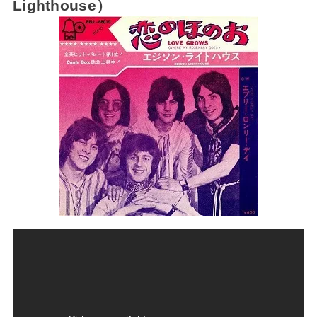
Lighthouse）