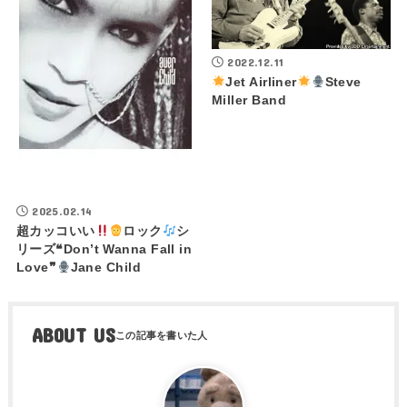
2022.12.11
Jet Airliner
Steve
Miller Band
2025.02.14
超カッコいい
ロック
シ
リーズ❝Don’t Wanna Fall in
Love❞
Jane Child
ABOUT US