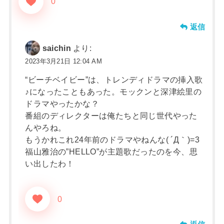
0
返信
saichin
より:
2023年3月21日 12:04 AM
“ビーチベイビー”は、トレンディドラマの挿入歌
♪になったこともあった。モックンと深津絵里の
ドラマやったかな？
番組のディレクターは俺たちと同じ世代やった
んやろね。
もうかれこれ24年前のドラマやねんな( ´Д｀)=3
福山雅治の”HELLO”が主題歌だったのを今、思
い出したわ！
0