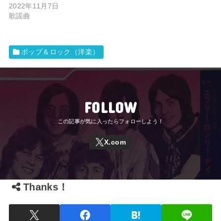
2022年11月7日
歌謡曲
ポップ＆ロック（洋楽）
FOLLOW
Thanks！