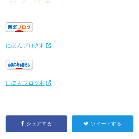
にほんブログ村
にほんブログ村
シェアする
ツイートする