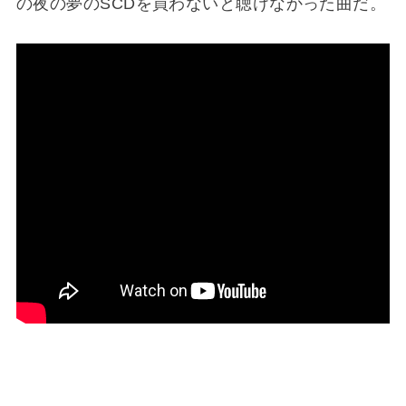
の夜の夢のSCDを買わないと聴けなかった曲だ。