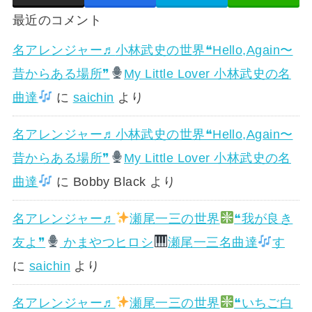
最近のコメント
名アレンジャー♬
小林武史の世界❝Hello,Again〜
昔からある場所❞
My Little Lover 小林武史の名
曲達
に
saichin
より
名アレンジャー♬
小林武史の世界❝Hello,Again〜
昔からある場所❞
My Little Lover 小林武史の名
曲達
に
Bobby Black
より
名アレンジャー♬
瀬尾一三の世界
❝我が良き
友よ❞
かまやつヒロシ
瀬尾一三名曲達
す
に
saichin
より
名アレンジャー♬
瀬尾一三の世界
❝いちご白