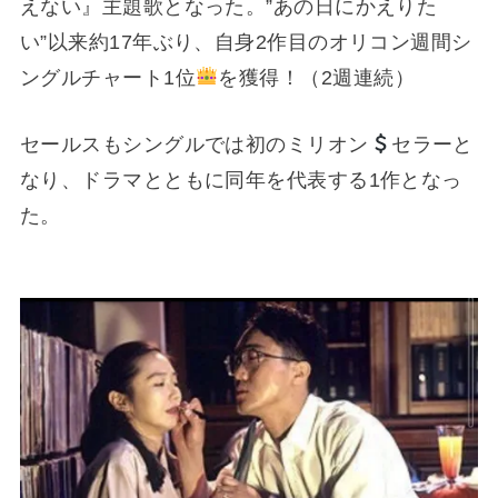
えない』主題歌となった。”あの日にかえりた
い”以来約17年ぶり、自身2作目のオリコン週間シ
ングルチャート1位
を獲得！（2週連続）
セールスもシングルでは初のミリオン
セラーと
なり、ドラマとともに同年を代表する1作となっ
た。