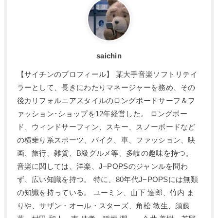
saichin
【サイチンのプロフィール】 某大手音楽ソフトリテイ
ラーとして、長きにわたりマネージャーを務め、その
後カリフォルニアスタイルのロングボードサーフ＆フ
ァッション･ショップを12年経営した。 ロングボー
ド、ウィンドサーフィン、スキー、スノーボードなど
の横乗り系スポーツ、バイク、車、ファッション、映
画、旅行、雑貨、B級グルメ等、多岐の趣味を持つ。
音楽に関しては、洋楽、J−POPSのジャンルを問わ
ず、広い知識を持つ。 特に、80年代J−POPSには無類
の知識を持っている。 ユーミン、山下 達郎、竹内 ま
りや、サザン・オール・スターズ、角松 敏生、須藤