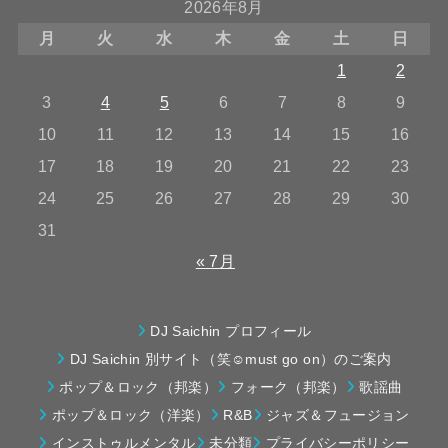
2026年8月
月
火
水
木
金
土
日
1
2
3
4
5
6
7
8
9
10
11
12
13
14
15
16
17
18
19
20
21
22
23
24
25
26
27
28
29
30
31
« 7月
DJ Saichin プロフィール
DJ Saichin 別サイト（笑☺must go on）のご案内
ポップ＆ロック（邦楽）
フォーク（邦楽）
歌謡曲
ポップ＆ロック（洋楽）
R&B
ジャズ＆フュージョン
インストゥルメンタル
未分類
プライバシーポリシー