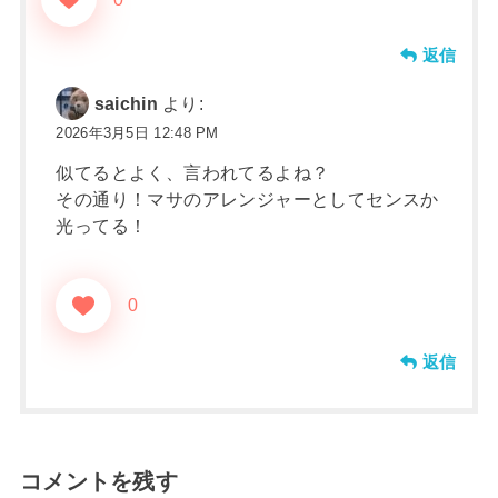
返信
saichin
より:
2026年3月5日 12:48 PM
似てるとよく、言われてるよね？
その通り！マサのアレンジャーとしてセンスか
光ってる！
0
返信
コメントを残す