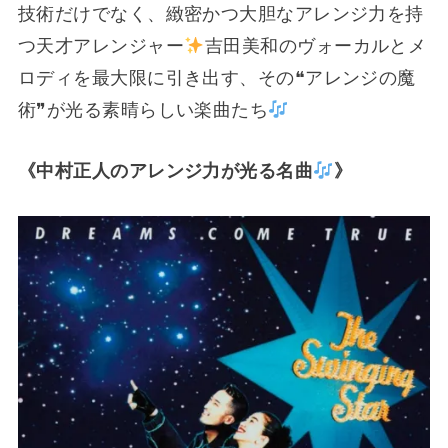
技術だけでなく、緻密かつ大胆なアレンジ力を持
つ天才アレンジャー
吉田美和のヴォーカルとメ
ロディを最大限に引き出す、その❝アレンジの魔
術❞が光る素晴らしい楽曲たち
《中村正人のアレンジ力が光る名曲
》