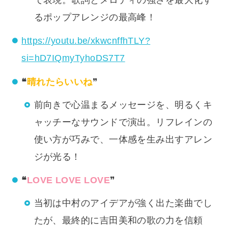
るポップアレンジの最高峰！
https://youtu.be/xkwcnffhTLY?
si=hD7IQmyTyhoDS7T7
❝
晴れたらいいね
❞
前向きで心温まるメッセージを、明るくキ
ャッチーなサウンドで演出。リフレインの
使い方が巧みで、一体感を生み出すアレン
ジが光る！
❝
LOVE LOVE LOVE
❞
当初は中村のアイデアが強く出た楽曲でし
たが、最終的に吉田美和の歌の力を信頼