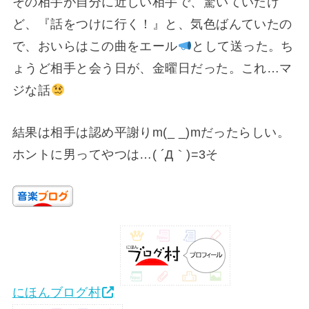
その相手が自分に近しい相手で、驚いていたけ
ど、『話をつけに行く！』と、気色ばんていたの
で、おいらはこの曲をエール
として送った。ち
ょうど相手と会う日が、金曜日だった。これ…マ
ジな話
結果は相手は認め平謝りm(_ _)mだったらしい。
ホントに男ってやつは…( ´Д｀)=3そ
にほんブログ村