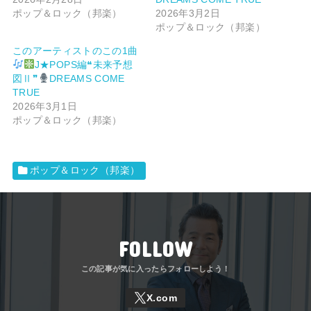
ポップ＆ロック（邦楽）
2026年3月2日
ポップ＆ロック（邦楽）
このアーティストのこの1曲
J★POPS編❝未来予想
図Ⅱ❞
DREAMS COME
TRUE
2026年3月1日
ポップ＆ロック（邦楽）
ポップ＆ロック（邦楽）
FOLLOW