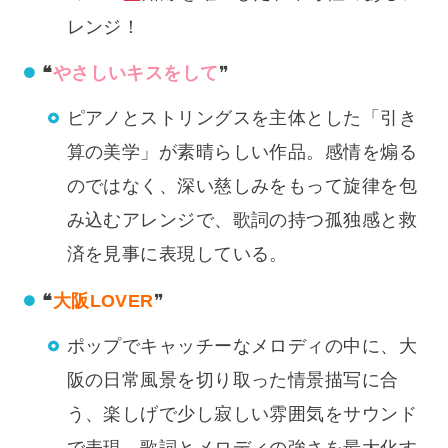
レンジ！
❝
やさしいキスをして
❞
ピアノとストリングスを主体とした「引き
算の美学」が素晴らしい作品。感情を煽る
のではなく、深い慈しみをもって旋律を包
み込むアレンジで、歌詞の持つ孤独感と救
済を見事に表現している。
❝
大阪LOVER
❞
ポップでキャッチーなメロディの中に、大
阪の日常風景を切り取った情景描写に合
う、楽しげで少し寂しい雰囲気をサウンド
で表現。歌詞とメロディの強さを最大化す