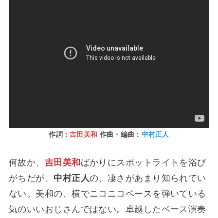
作詞：
吉田美和
作曲・編曲：
中村正人
何故か、
吉田美和
ばかりにスポットライトを浴び
がちだが、
中村正人
の、凄さがあまり知られてい
ない。美和の、横でニコニコベースを弾いている
気のいいおじさんではない。卓越したベース演奏