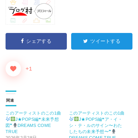
シェアする
ツイートする
+1
関連
このアーティストのこの1曲
このアーティストのこの1曲
J★POPS編❝未来予想
J★POPS編❝ア・イ・
図❞
DREAMS COME
シ・テ・ルのサイン〜わた
TRUE
したちの未来予想〜❞
2026年2月28日
DREAMS COME TRUE