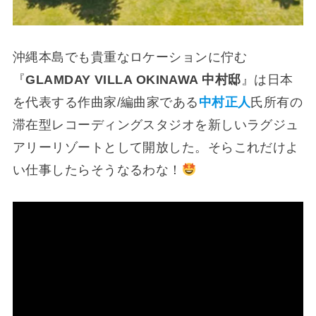
沖縄本島でも貴重なロケーションに佇む
『
GLAMDAY VILLA OKINAWA 中村邸
』は日本
を代表する作曲家/編曲家である
中村正人
氏所有の
滞在型レコーディングスタジオを新しいラグジュ
アリーリゾートとして開放した。そらこれだけよ
い仕事したらそうなるわな！