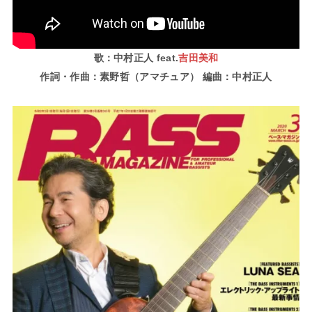
歌：中村正人 feat.
吉田美和
作詞・作曲：素野哲
（アマチュア）
編曲：中村正人