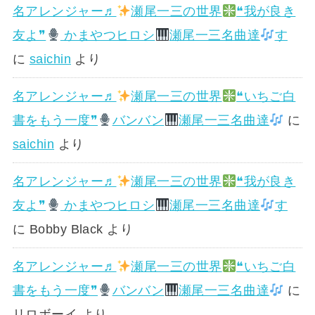
名アレンジャー♬
瀬尾一三の世界
❝我が良き
友よ❞
かまやつヒロシ
瀬尾一三名曲達
す
に
saichin
より
名アレンジャー♬
瀬尾一三の世界
❝いちご白
書をもう一度❞
バンバン
瀬尾一三名曲達
に
saichin
より
名アレンジャー♬
瀬尾一三の世界
❝我が良き
友よ❞
かまやつヒロシ
瀬尾一三名曲達
す
に
Bobby Black
より
名アレンジャー♬
瀬尾一三の世界
❝いちご白
書をもう一度❞
バンバン
瀬尾一三名曲達
に
リロボーイ
より