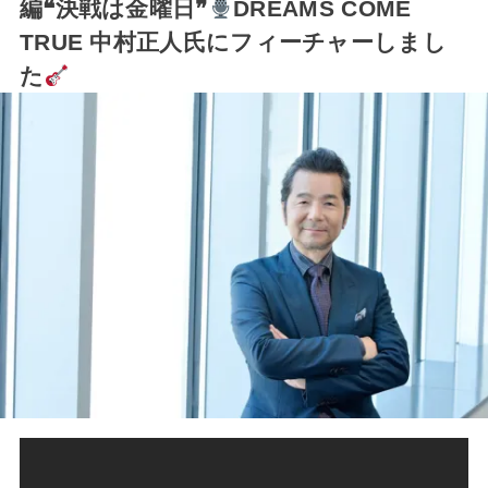
編❝決戦は金曜日❞
DREAMS COME
TRUE 中村正人氏にフィーチャーしまし
た