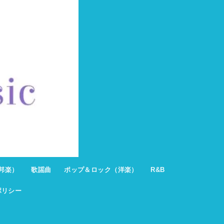
邦楽）
歌謡曲
ポップ＆ロック（洋楽）
R&B
ポリシー