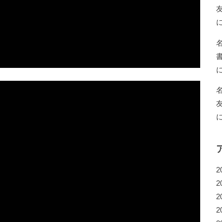
2
2
2
2