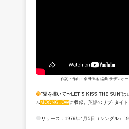
作詞・作曲：桑田佳祐 編曲:サザンオー
”
愛を描いて〜LET’S KISS THE SUN
“
ム
MOONGLOW
に収録。英語のサブ･タイト
リリース：1979年4月5日（シングル）19