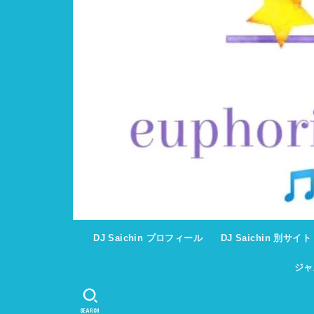
DJ Saichin プロフィール
DJ Saichin 別サイ
ジャ
SEARCH