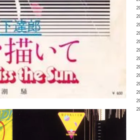
2
2
2
2
2
2
2
2
2
2
2
2
2