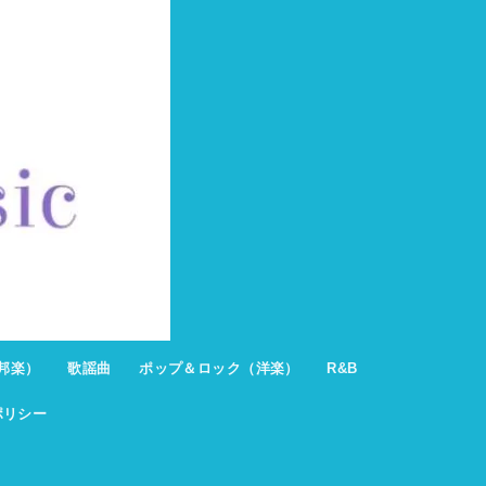
邦楽）
歌謡曲
ポップ＆ロック（洋楽）
R&B
ポリシー