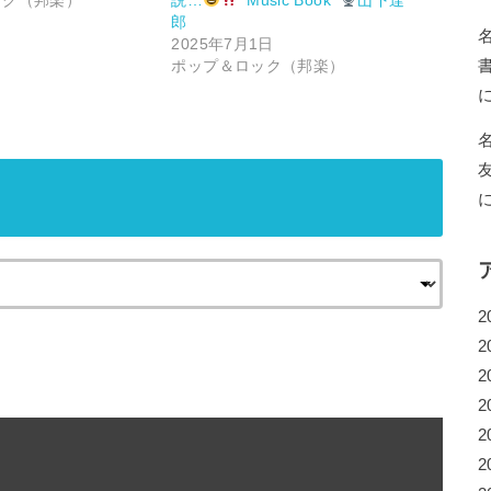
郎
2025年7月1日
ポップ＆ロック（邦楽）
2
2
2
2
2
2