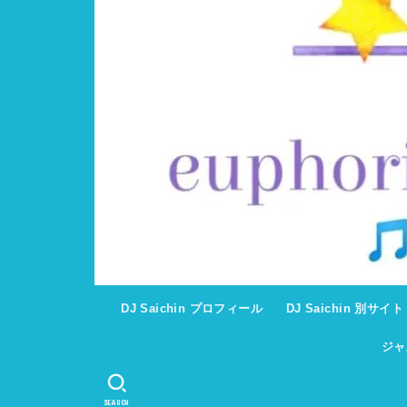
DJ Saichin プロフィール
DJ Saichin 別サイ
ジャ
SEARCH