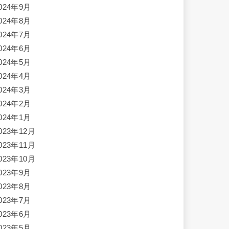
024年9月
024年8月
024年7月
024年6月
024年5月
024年4月
024年3月
024年2月
024年1月
023年12月
023年11月
023年10月
023年9月
023年8月
023年7月
023年6月
023年5月