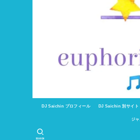
DJ Saichin プロフィール
DJ Saichin 別サイ
ジャ
SEARCH