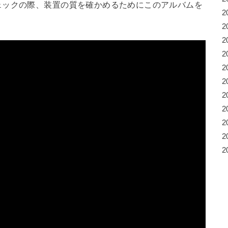
ェックの際、装置の質を確かめるためにこのアルバムを
2
2
2
2
2
2
2
2
2
2
2