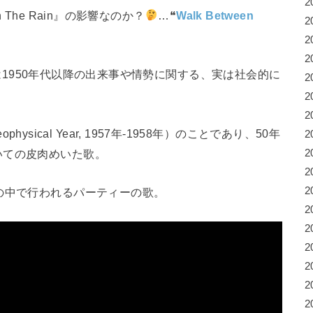
2
n The Rain』の影響なのか？
…❝
Walk Between
2
2
2
1950年代以降の出来事や情勢に関する、実は社会的に
2
2
2
eophysical Year, 1957年-1958年）のことであり、50年
2
いての皮肉めいた歌。
2
2
2
の中で行われるパーティーの歌。
2
2
2
2
2
2