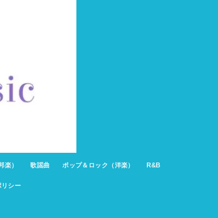
邦楽）
歌謡曲
ポップ＆ロック（洋楽）
R&B
ポリシー