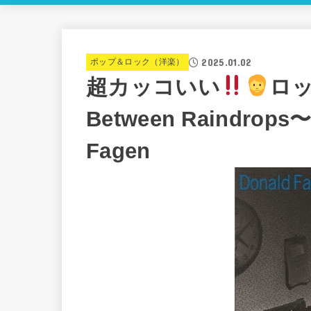
2025.01.02
ポップ＆ロック（洋楽）
超カッコいい
ロ
Between Raindro
Fagen