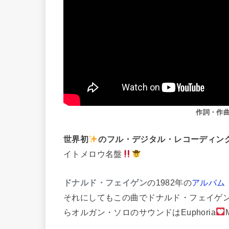
作詞・作曲・
世界初
のフル・デジタル・レコーディン
イトメロウ名盤
ドナルド・フェイゲン
の1982年の
アルバム
それにしてもこの曲でドナルド・フェイゲ
らオルガン・ソロのサウンドはEuphoria