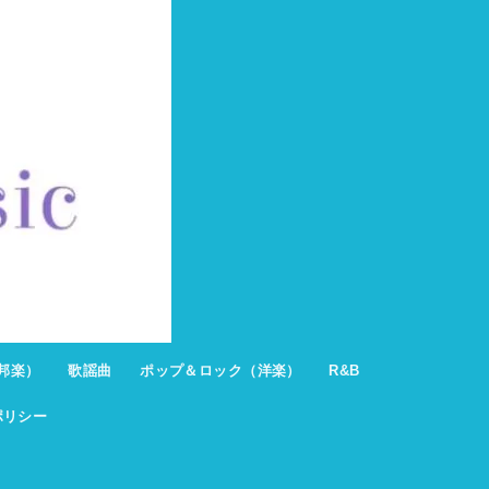
邦楽）
歌謡曲
ポップ＆ロック（洋楽）
R&B
ポリシー