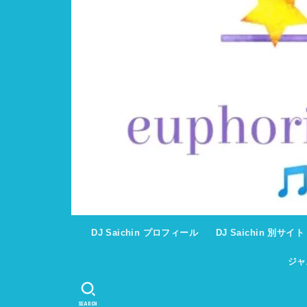
DJ Saichin プロフィール
DJ Saichin 別サイ
ジャ
SEARCH