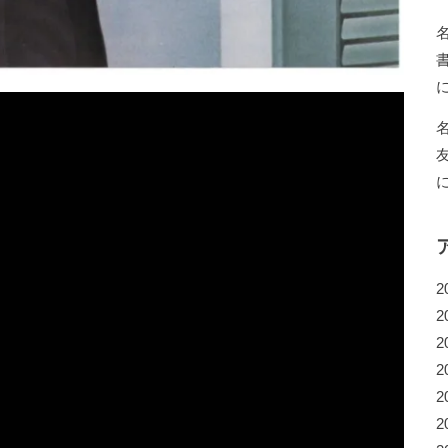
2
2
2
2
2
2