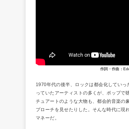
作詞・作曲：Eddi
1970年代の後半、ロックは都会化してい
っていたアーティストの多くが、ポップで
チュアートのような大物も、都会的音楽の
プローチを見せたりした。そんな時代に現
マネーだ。