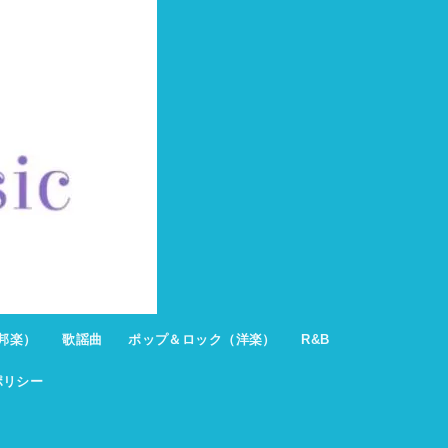
邦楽）
歌謡曲
ポップ＆ロック（洋楽）
R&B
ポリシー