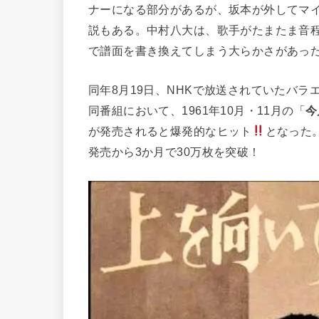
ナーになる部分があるが、坂本が外してマ
説もある。中村八大は、歌手がたまたま音
で譜面を書き換えてしまう大らかさがあっ
同年8月19日、NHKで放送されていたバラ
同番組において、1961年10月・11月の「
今
が発売されると爆発的なヒット
となった
発売から3か月で30万枚を突破！