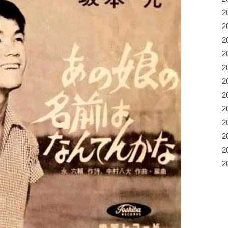
2
2
2
2
2
2
2
2
2
2
2
2