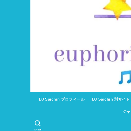
DJ Saichin プロフィール
DJ Saichin 別サイ
ジャ
SEARCH