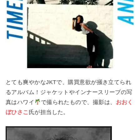
とても爽やかなJKTで、購買意欲が掻き立てられ
るアルバム！ジャケットやインナースリーブの写
真はハワイ
で撮られたもので、撮影は、
おおく
ぼひさこ
氏が担当した。