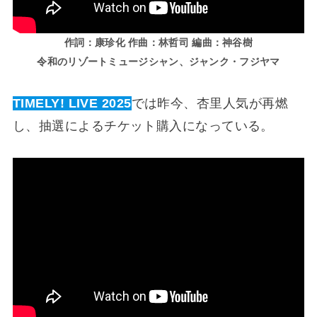
作詞：康珍化 作曲：林哲司 編曲：神谷樹
令和のリゾートミュージシャン、ジャンク・フジヤマ
TIMELY! LIVE 2025
では昨今、杏里人気が再燃
し、抽選によるチケット購入になっている。