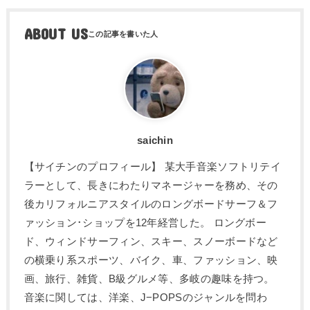
ABOUT US
saichin
【サイチンのプロフィール】 某大手音楽ソフトリテイ
ラーとして、長きにわたりマネージャーを務め、その
後カリフォルニアスタイルのロングボードサーフ＆フ
ァッション･ショップを12年経営した。 ロングボー
ド、ウィンドサーフィン、スキー、スノーボードなど
の横乗り系スポーツ、バイク、車、ファッション、映
画、旅行、雑貨、B級グルメ等、多岐の趣味を持つ。
音楽に関しては、洋楽、J−POPSのジャンルを問わ