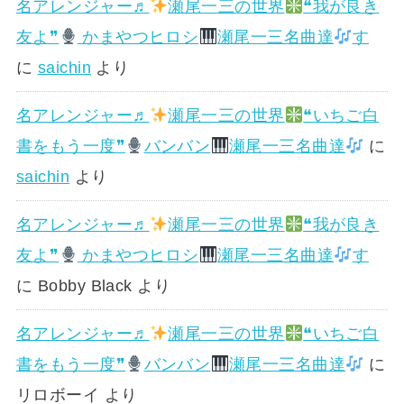
名アレンジャー♬
瀬尾一三の世界
❝我が良き
友よ❞
かまやつヒロシ
瀬尾一三名曲達
す
に
saichin
より
名アレンジャー♬
瀬尾一三の世界
❝いちご白
書をもう一度❞
バンバン
瀬尾一三名曲達
に
saichin
より
名アレンジャー♬
瀬尾一三の世界
❝我が良き
友よ❞
かまやつヒロシ
瀬尾一三名曲達
す
に
Bobby Black
より
名アレンジャー♬
瀬尾一三の世界
❝いちご白
書をもう一度❞
バンバン
瀬尾一三名曲達
に
リロボーイ
より