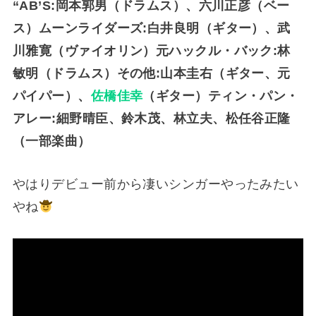
“AB’S:岡本郭男（ドラムス）、六川正彦（ベー
ス）ムーンライダーズ:白井良明（ギター）、武
川雅寛（ヴァイオリン）元ハックル・バック:林
敏明（ドラムス）その他:山本圭右（ギター、元
パイパー）、
佐橋佳幸
（ギター）ティン・パン・
アレー:細野晴臣、鈴木茂、林立夫、松任谷正隆
（一部楽曲）
やはりデビュー前から凄いシンガーやったみたい
やね