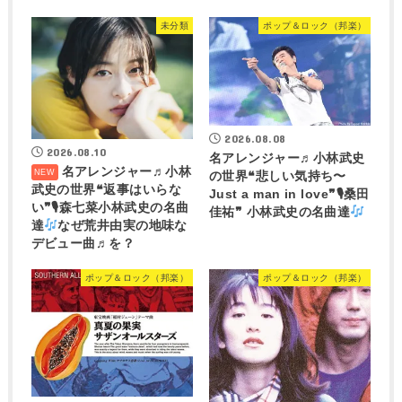
未分類
ポップ＆ロック（邦楽）
2026.08.08
2026.08.10
名アレンジャー♬
小林武史
名アレンジャー♬
小林
の世界❝悲しい気持ち〜
武史の世界❝返事はいらな
Just a man in love❞🎙桑田
い❞🎙森七菜小林武史の名曲
佳祐❞ 小林武史の名曲達
達
なぜ荒井由実の地味な
デビュー曲♬を？
ポップ＆ロック（邦楽）
ポップ＆ロック（邦楽）