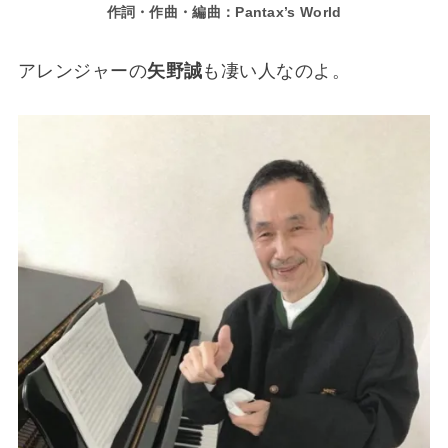
作詞・作曲・編曲：Pantax’s World
アレンジャーの
矢野誠
も凄い人なのよ。