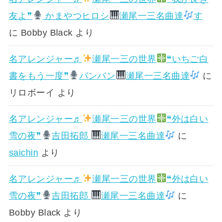
友よ❞
かまやつヒロシ
瀬尾一三名曲達
す
に
Bobby Black
より
名アレンジャー♬
瀬尾一三の世界
❝いちご白
書をもう一度❞
バンバン
瀬尾一三名曲達
に
リロボーイ
より
名アレンジャー♬
瀬尾一三の世界
❝外は白い
雪の夜❞
吉田拓郎
瀬尾一三名曲達
に
saichin
より
名アレンジャー♬
瀬尾一三の世界
❝外は白い
雪の夜❞
吉田拓郎
瀬尾一三名曲達
に
Bobby Black
より