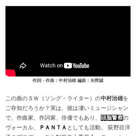
作詞・作曲：中村治雄 編曲：矢野誠
この曲のＳＷ（ソング・ライター）の
中村治雄
を
ご存知だろうか？実は、彼は凄いミュージシャン
で、作曲家、作詞家、俳優でもあり、
頭脳警察
の
ヴォーカル、
ＰＡＮＴＡ
としても活動。 荻野目洋