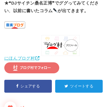
★❝DJサイチン桑名正博❞でググってみてくださ
い
。
以前に書いたコラム
が出てきます。
にほんブログ村
シェアする
ツイートする