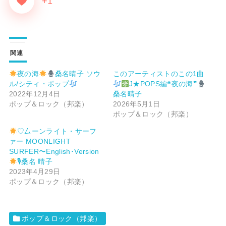
+1
関連
夜の海
桑名晴子 ソウ
このアーティストのこの1曲
ル/シティ・ポップ
J★POPS編❝夜の海❞
2022年12月4日
桑名晴子
ポップ＆ロック（邦楽）
2026年5月1日
ポップ＆ロック（邦楽）
♡厶ーンライト・サーフ
ァー MOONLIGHT
SURFER〜English･Version
🎙桑名 晴子
2023年4月29日
ポップ＆ロック（邦楽）
ポップ＆ロック（邦楽）