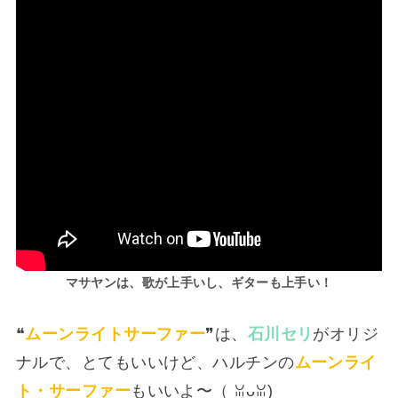
マサヤンは、歌が上手いし、ギターも上手い！
❝
ムーンライトサーファー
❞は、
石川セリ
がオリジ
ナルで、とてもいいけど、ハルチンの
ムーンライ
ト・サーファー
もいいよ〜（⁠ ⁠ꈍ⁠ᴗ⁠ꈍ⁠)