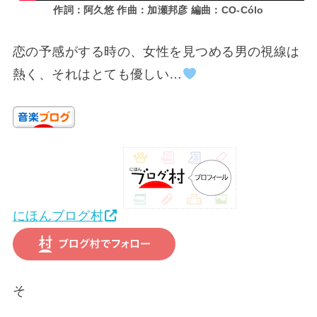
作詞：阿久悠 作曲：加瀬邦彦 編曲：CO-Cólo
恋の予感がする時の、女性を見つめる男の視線は
熱く、それはとても優しい…
にほんブログ村
そ