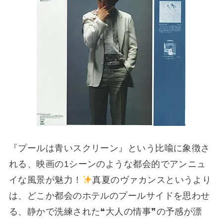
『プールは青いスクリーン』という比喩に象徴さ
れる、映画の1シーンのような都会的でアンニュ
イな風景が魅力！
真夏のヴァカンスというより
は、どこか都会のホテルのプールサイドを思わせ
る、静かで洗練された❝大人の情事❞の予感が漂