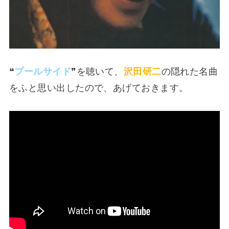
❝
プールサイド
❞を聴いて、
沢田研二
の隠れた名曲
をふと思い出したので、あげておきます。