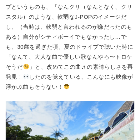
プというものも、『なんクリ（なんとなく、クリ
スタル）のような、軟弱なJ‐POPのイメージだ
し、（当時は、軟弱と言われるのが嫌だったのも
ある）自分がシティボーイでもなかったし…で
も、30歳を過ぎた頃、夏のドライブで聴いた時に
「なんて、大人な曲で優しい歌なんやろ〜トロケ
そうだ
」と、改めてこの曲♬の素晴らしさを再
発見！
したのを覚えている。こんなにも映像が
浮かぶ曲もそうない！