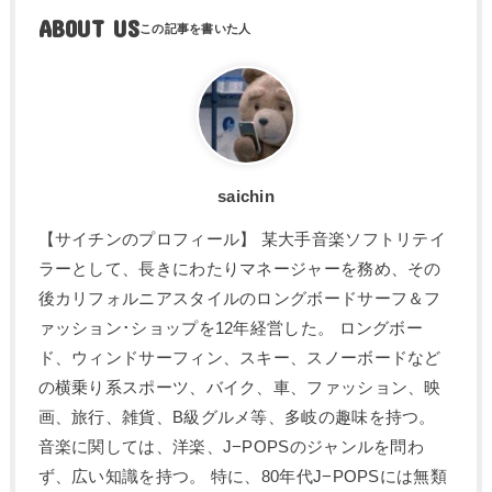
ABOUT US
saichin
【サイチンのプロフィール】 某大手音楽ソフトリテイ
ラーとして、長きにわたりマネージャーを務め、その
後カリフォルニアスタイルのロングボードサーフ＆フ
ァッション･ショップを12年経営した。 ロングボー
ド、ウィンドサーフィン、スキー、スノーボードなど
の横乗り系スポーツ、バイク、車、ファッション、映
画、旅行、雑貨、B級グルメ等、多岐の趣味を持つ。
音楽に関しては、洋楽、J−POPSのジャンルを問わ
ず、広い知識を持つ。 特に、80年代J−POPSには無類