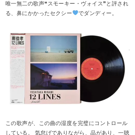
唯一無二の歌声❝スモーキー・ヴォイス❞と評され
る、鼻にかかったセクシー
でダンディー。
この歌声が、この曲の湿度を完璧にコントロール
している。 気怠げでありながら、品があり、一聴