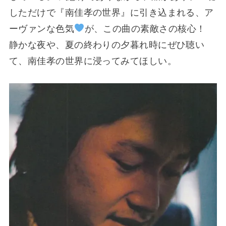
しただけで『南佳孝の世界』に引き込まれる、ア
ーヴァンな色気
が、この曲の素敵さの核心！
静かな夜や、夏の終わりの夕暮れ時にぜひ聴い
て、南佳孝の世界に浸ってみてほしい。