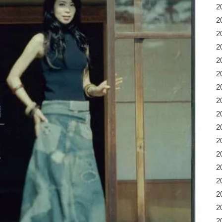
2
2
2
2
2
2
2
2
2
2
2
2
2
2
2
2
2