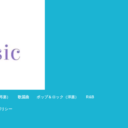
邦楽）
歌謡曲
ポップ＆ロック（洋楽）
R&B
ポリシー