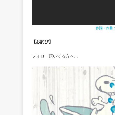
作詞・作曲
【お詫び】
フォロー頂いてる方へ…