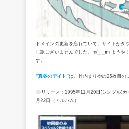
ドメインの更新を忘れていて、サイトがダ
し訳ございませんでした。m(_ _)m よ
す。
“真冬のデイト”
は、竹内まりやの25枚目の
リリース：1995年11月20日(シングル)
月22日（アルバム）