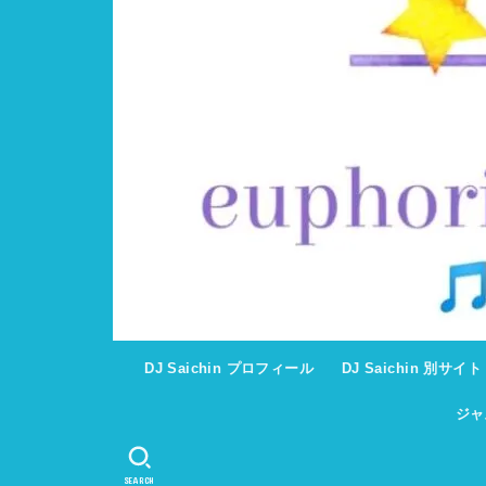
DJ Saichin プロフィール
DJ Saichin 別サイ
ジャ
SEARCH