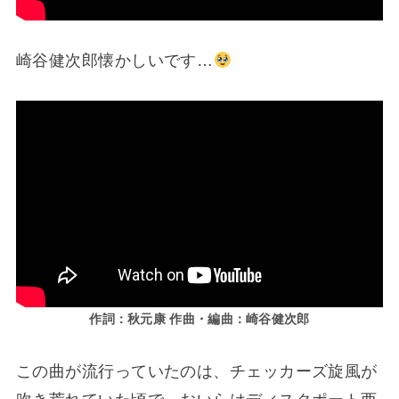
崎谷健次郎懐かしいです…
作詞：秋元康 作曲・編曲：崎谷健次郎
この曲が流行っていたのは、チェッカーズ旋風が