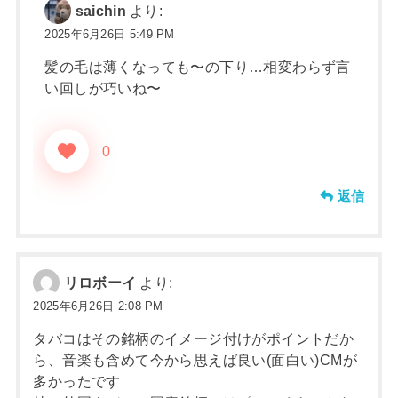
saichin
より:
2025年6月26日 5:49 PM
髪の毛は薄くなっても〜の下り…相変わらず言
い回しが巧いね〜
0
返信
リロボーイ
より:
2025年6月26日 2:08 PM
タバコはその銘柄のイメージ付けがポイントだか
ら、音楽も含めて今から思えば良い(面白い)CMが
多かったです