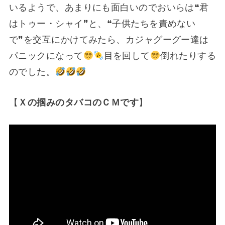
いるようで、あまりにも面白いのでおいらは❝君
はトゥー・シャイ❞と、❝子供たちを責めない
で❞を交互にかけてみたら、カジャグーグー達は
パニックになって
目を回して
倒れたりする
のでした。
【
Ｘの掴みのタバコのＣＭです
】