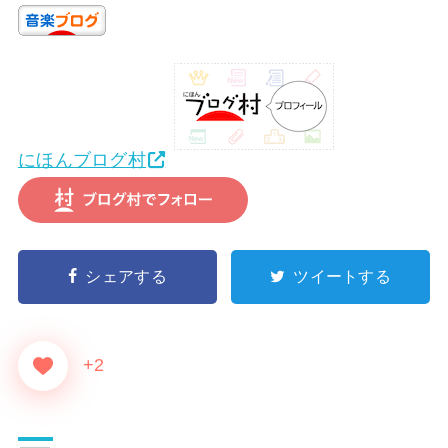
にほんブログ村
シェアする
ツイートする
+2