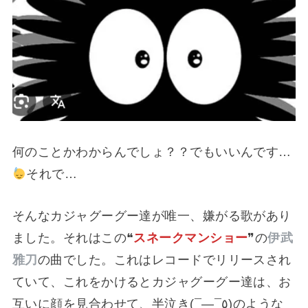
何のことかわからんでしょ？？でもいいんです…
それで…
そんなカジャグーグー達が唯一、嫌がる歌があり
ました。それはこの❝
スネークマンショー
❞の
伊武
雅刀
の曲でした。これはレコードでリリースされ
ていて、これをかけるとカジャグーグー達は、お
互いに顔を見合わせて、半泣き(¯―¯٥)のような