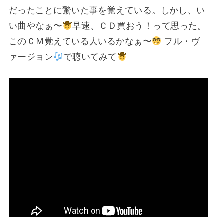
だったことに驚いた事を覚えている。しかし、い
い曲やなぁ〜
早速、ＣＤ買おう！って思った。
このＣＭ覚えている人いるかなぁ〜
フル・ヴ
ァージョン
で聴いてみて