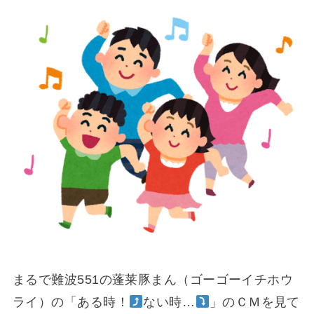
まるで難波551の蓬莱豚まん（ゴーゴーイチホウ
ライ）の「ある時！
ない時…
」のＣＭを見て