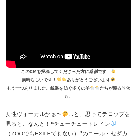
このCMを投稿してくださった方に感謝です！
素晴らしいです！
ありがとうございます
もう一つありました。線路を防ぐ多くの羊
たちが渡る
映像
も。
女性ヴォーカルかぁ〜
…と、思ってテロップを
見ると、なんと！❝チューチュートレイン
（ZOOでもEXILEでもない）❞のニール・セダカ