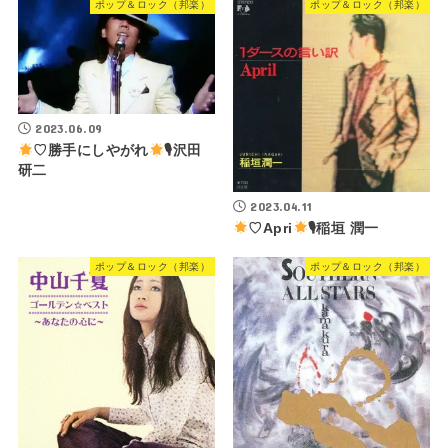
ポップ＆ロック（邦楽）
ポップ＆ロック（邦楽）
2023.06.09
♡勝手にしやがれ
🎙沢田
研二
2023.04.11
♡Apri
🎙稲垣 潤一
ポップ＆ロック（邦楽）
ポップ＆ロック（邦楽）