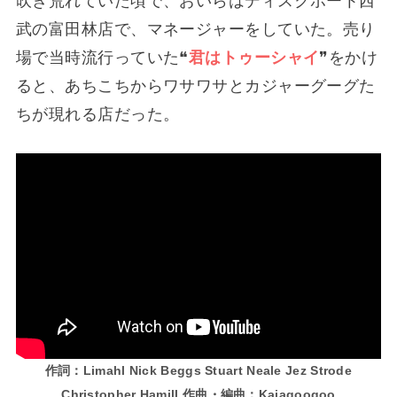
吹き荒れていた頃で、おいらはディスクポート西
武の富田林店で、マネージャーをしていた。売り
場で当時流行っていた❝
君はトゥーシャイ
❞をかけ
ると、あちこちからワサワサとカジャーグーグた
ちが現れる店だった。
作詞：Limahl Nick Beggs Stuart Neale Jez Strode
Christopher Hamill 作曲・編曲：Kajagoogoo