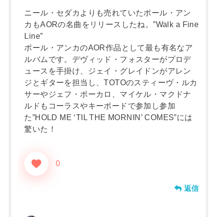
ニール・セダカよりも売れていたポール・アン
カもAORの名曲をリリースしたね。”Walk a Fine
Line”
ポール・アンカのAOR作品として最も有名なア
ルバムです。デヴィッド・フォスターがプロデ
ュースを手掛け、ジェイ・グレイドンがアレン
ジとギターを担当し、TOTOのスティーヴ・ルカ
サーやジェフ・ポーカロ、マイケル・マクドナ
ルドもコーラスやキーボードで参加し参加
た”HOLD ME ‘TIL THE MORNIN’ COMES”には
驚いた！
0
返信