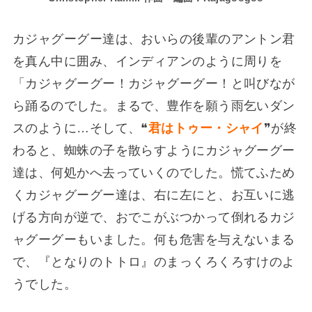
カジャグーグー達は、おいらの後輩のアントン君
を真ん中に囲み、インディアンのように周りを
「カジャグーグー！カジャグーグー！と叫びなが
ら踊るのでした。まるで、豊作を願う雨乞いダン
スのように…そして、❝
君はトゥー・シャイ
❞が終
わると、蜘蛛の子を散らすようにカジャグーグー
達は、何処かへ去っていくのでした。慌てふため
くカジャグーグー達は、右に左にと、お互いに逃
げる方向が逆で、おでこがぶつかって倒れるカジ
ャグーグーもいました。何も危害を与えないまる
で、『となりのトトロ』のまっくろくろすけのよ
うでした。