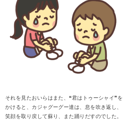
それを見たおいらはまた、❝君はトゥーシャイ❞を
かけると、カジャグーグー達は、息を吹き返し、
笑顔を取り戻して蘇り、また踊りだすのでした。