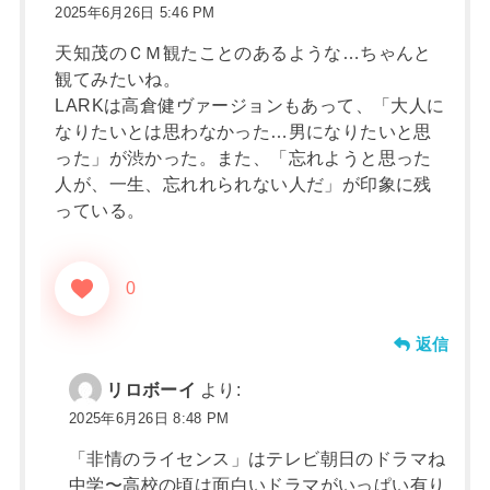
2025年6月26日 5:46 PM
天知茂のＣＭ観たことのあるような…ちゃんと
観てみたいね。
LARKは高倉健ヴァージョンもあって、「大人に
なりたいとは思わなかった…男になりたいと思
った」が渋かった。また、「忘れようと思った
人が、一生、忘れれられない人だ」が印象に残
っている。
0
返信
リロボーイ
より:
2025年6月26日 8:48 PM
「非情のライセンス」はテレビ朝日のドラマね
中学〜高校の頃は面白いドラマがいっぱい有り