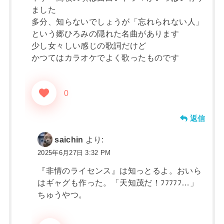
ました
多分、知らないでしょうが「忘れられない人」
という郷ひろみの隠れた名曲があります
少し女々しい感じの歌詞だけど
かつてはカラオケでよく歌ったものです
0
返信
saichin
より:
2025年6月27日 3:32 PM
『非情のライセンス』は知っとるよ。おいら
はギャグも作った。「天知茂だ！ﾌﾌﾌﾌﾌ…」
ちゅうやつ。