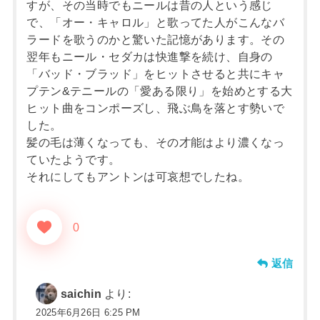
すが、その当時でもニールは昔の人という感じ
で、「オー・キャロル」と歌ってた人がこんなバ
ラードを歌うのかと驚いた記憶があります。その
翌年もニール・セダカは快進撃を続け、自身の
「バッド・ブラッド」をヒットさせると共にキャ
プテン&テニールの「愛ある限り」を始めとする大
ヒット曲をコンポーズし、飛ぶ鳥を落とす勢いで
した。
髪の毛は薄くなっても、その才能はより濃くなっ
ていたようです。
それにしてもアントンは可哀想でしたね。
0
返信
saichin
より:
2025年6月26日 6:25 PM