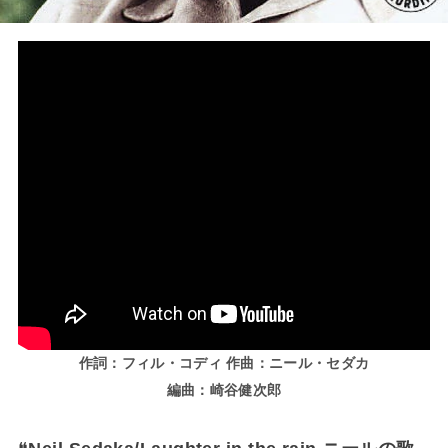
作詞：フィル・コディ 作曲：ニール・セダカ
編曲：崎谷健次郎