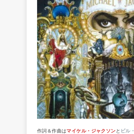
作詞＆作曲は
マイケル・ジャクソン
と
ビル