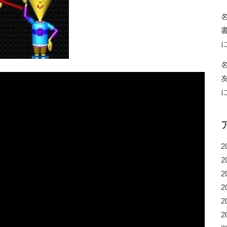
2
2
2
2
2
2