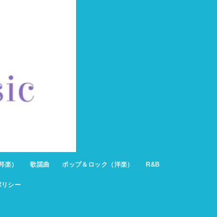
邦楽）
歌謡曲
ポップ＆ロック（洋楽）
R&B
ポリシー