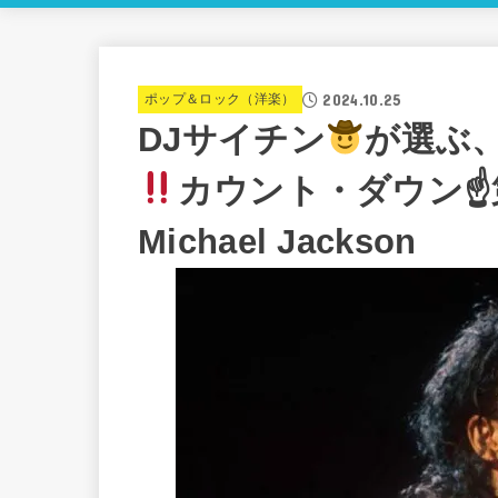
2024.10.25
ポップ＆ロック（洋楽）
DJサイチン
が選ぶ、7
カウント・ダウン☝
Michael Jackson