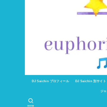
DJ Saichin プロフィール
DJ Saichin 別サイ
ジャ
SEARCH