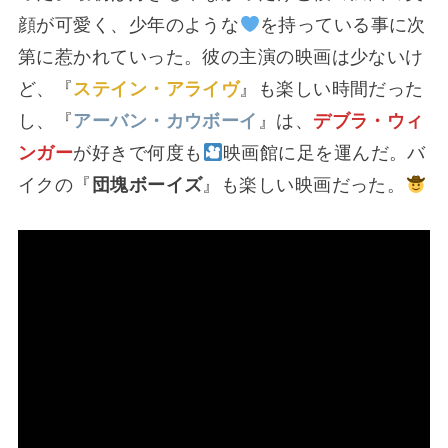
顔が可愛く、少年のような
を持っている事に次
第に惹かれていった。彼の主演の映画は少ないけ
ど、『
ステイン・アライヴ
』も楽しい時間だった
し、『
アーバン・カウボーイ
』は、
デブラ・ウィ
ンガー
が好きで何度も
映画館に足を運んだ。バ
イクの『
団塊ボーイズ
』も楽しい映画だった。