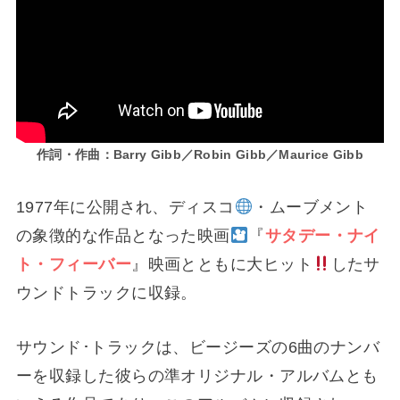
作詞・作曲：Barry Gibb／Robin Gibb／Maurice Gibb
1977年に公開され、ディスコ
・ムーブメント
の象徴的な作品となった映画
『
サタデー・ナイ
ト・フィーバー
』映画とともに大ヒット
したサ
ウンドトラックに収録。
サウンド･トラックは、ビージーズの6曲のナンバ
ーを収録した彼らの準オリジナル・アルバムとも