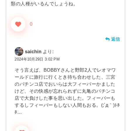
類の人種がいるんでしょうね。
0
返信
saichin
より:
2024年10月29日 3:02 PM
そう言えば、BOBBYさんと野郎2人でレオマワ
ールドに旅行に行くとき待ち合わせした、三宮
のパチンコ店でおいらは大フィーバーかました
けど、その快感が忘れられずに丸亀のパチンコ
店で大負けした事を思い出した。フィーバーも
するしフィーバーもしない人間もおる。(;´д｀)ﾄﾎ
ﾎ…