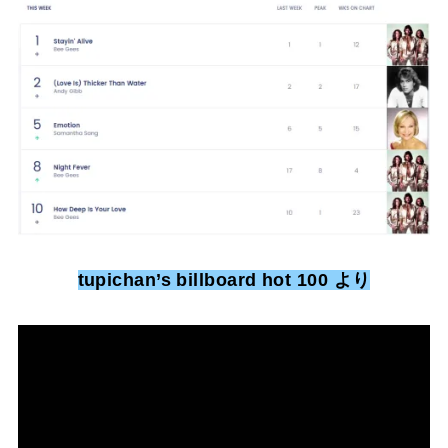
tupichan’s billboard hot 100 より