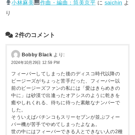
小林麻美
作曲・編曲：筒美京平
に
saichin
よ
り
2件のコメント
Bobby Black
より:
2024年10月29日 12:59 PM
フィーバーしてしまった後のディスコ時代以降の
ビージーズがちょっと苦手だった、フィーバー以
前のビージーズファンの私には「愛はきらめきの
中に」は砂漠で出逢ったオアシスのように乾きを
癒やしれくれる、待ちに待った素敵なナンバーで
した。
そういえばパチンコもスリーセブンが並ぶフィー
バー機が苦手でやめてしまったよなぁ。
世の中にはフィーバーできる人とできない人の2種