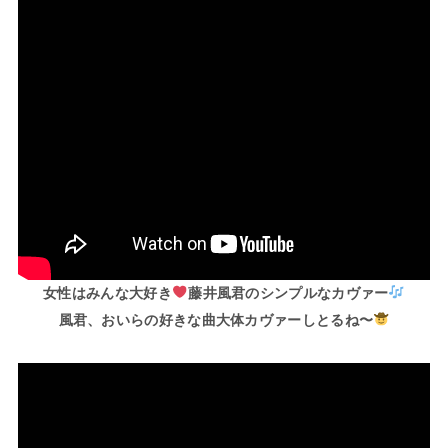
女性はみんな大好き
藤井風君のシンプルなカヴァー
風君、おいらの好きな曲大体カヴァーしとるね〜