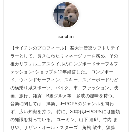
saichin
【サイチンのプロフィール】 某大手音楽ソフトリテイ
ラーとして、長きにわたりマネージャーを務め、その
後カリフォルニアスタイルのロングボードサーフ＆フ
ァッション･ショップを12年経営した。 ロングボー
ド、ウィンドサーフィン、スキー、スノーボードなど
の横乗り系スポーツ、バイク、車、ファッション、映
画、旅行、雑貨、B級グルメ等、多岐の趣味を持つ。
音楽に関しては、洋楽、J−POPSのジャンルを問わ
ず、広い知識を持つ。 特に、80年代J−POPSには無類
の知識を持っている。 ユーミン、山下 達郎、竹内 ま
りや、サザン・オール・スターズ、角松 敏生、須藤