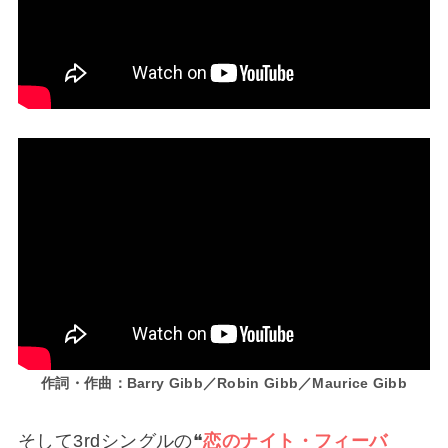
作詞・作曲：Barry Gibb／Robin Gibb／Maurice Gibb
そして3rdシングルの❝
恋のナイト・フィーバ