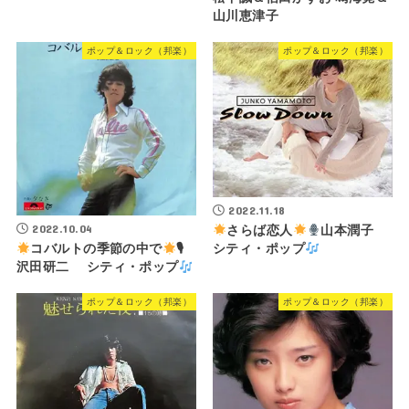
山川恵津子
ポップ＆ロック（邦楽）
ポップ＆ロック（邦楽）
2022.11.18
2022.10.04
さらば恋人
山本潤子
シティ・ポップ
コバルトの季節の中で
🎙
沢田研二 シティ・ポップ
ポップ＆ロック（邦楽）
ポップ＆ロック（邦楽）