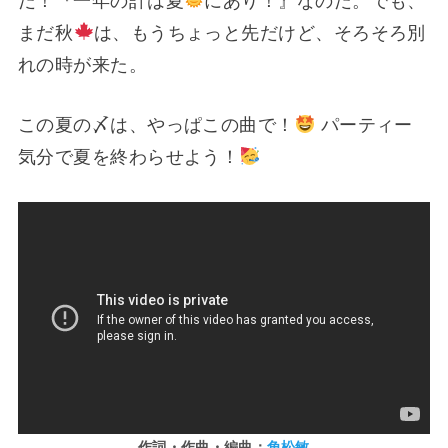
だ！『一年の計は夏
にあり！』なのだ。でも、
まだ秋
は、もうちょっと先だけど、そろそろ別
れの時が来た。
この夏の〆は、やっぱこの曲で！
パーティー
気分で夏を終わらせよう！
作詞・作曲・編曲：
角松敏