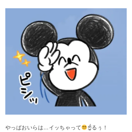
やっぱおいらは…イッちゃって
☝
るぅ！