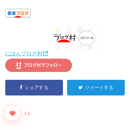
にほんブログ村
シェアする
ツイートする
+1