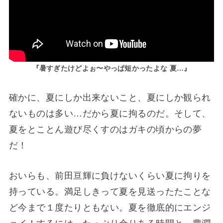
『暑すぎたけどよぉ〜やっぱ短かったよな 夏…』
確かに、夏にしか出来ないこと、夏にしか観られ
ないものは多い…だから夏に拘るのだ。そして、
夏をとことん遊び尽くすのはガキの頃からの夢
だ！
おいらも、前田亘輝に負けないくらい夏に拘りを
持っている。満足しきって夏を見送ったたことな
ど今まで１度たりともない。夏を徹底的にエンジ