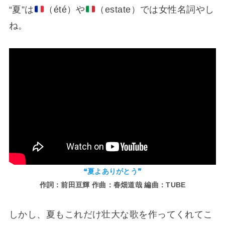
“夏”は
（été）や
（estate）では女性名詞やし
ね。
❝夏よありがとう❞
作詞：前田亘輝 作曲：春畑道哉 編曲：TUBE
しかし、夏もこれだけ壮大な歌を作ってくれてこ