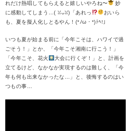
れだけ熱唱してもらえると嬉しいやろね〜
妙
に感動してしまう…(⁠ ⁠ꈍ⁠ᴗ⁠ꈍ⁠)「あれっ
おいら
も、夏を擬人化しとるやん！(*ﾉω・*)ﾃﾍ!」
いつも夏が始まる前に「今年こそは、ハワイで過
ごそう！」とか、「今年こそ湘南に行こう！」
「今年こそ、花火
大会に行くぞ！」と、計画を
立てるけど、なかなか実現するのは難しく、「今
年も何も出来なかったな…」と、後悔するのはい
つもの事…