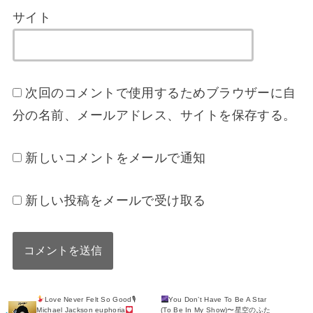
サイト
次回のコメントで使用するためブラウザーに自
分の名前、メールアドレス、サイトを保存する。
新しいコメントをメールで通知
新しい投稿をメールで受け取る
Love Never Felt So Good🎙
You Don’t Have To Be A Star
Michael Jackson euphoria
(To Be In My Show)〜星空のふた