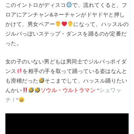
このイントロがディスコ
で、流れてくると、フ
ロアにアンチャン&ネーチャンがドヤドヤと押し
かけて、男女ペアー
になって、ハッスルの
ジルバっぽいステップ・ダンスを踊るのが定番だ
った。
女の子のいない男どもは男同士でジルバっポイダ
ンス
を相手の手を取って踊っている姿はなんと
も滑稽だった
そこまでして、ハッスル踊りたい
んかい
ソウル・ウルトラマン
“
シュワッ
チ！
“