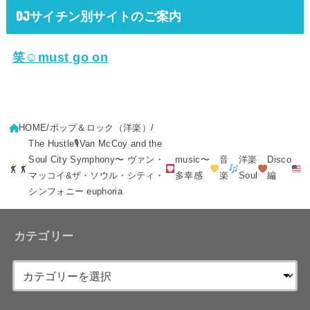
DJサイチン別サイトのご案内
笑☺must go on
HOME
ポップ＆ロック（洋楽）
The Hustle🎙Van McCoy and the
Soul City Symphony〜 ヴァン・
music〜
音
洋楽
Disco
マッコイ&ザ・ソウル・シティ・
多幸感
楽
Soul
編
シンフォニー euphoria
カテゴリー