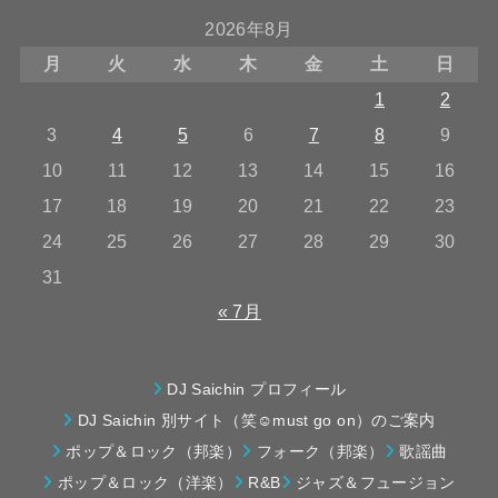
2026年8月
月
火
水
木
金
土
日
1
2
3
4
5
6
7
8
9
10
11
12
13
14
15
16
17
18
19
20
21
22
23
24
25
26
27
28
29
30
31
« 7月
DJ Saichin プロフィール
DJ Saichin 別サイト（笑☺must go on）のご案内
ポップ＆ロック（邦楽）
フォーク（邦楽）
歌謡曲
ポップ＆ロック（洋楽）
R&B
ジャズ＆フュージョン