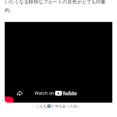
いたくなる軽快なフルートの音色がとても印象
的。
こんな
ＣＭもあったね。