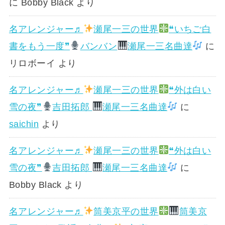
に
Bobby Black
より
名アレンジャー♬
瀬尾一三の世界
❝いちご白
書をもう一度❞
バンバン
瀬尾一三名曲達
に
リロボーイ
より
名アレンジャー♬
瀬尾一三の世界
❝外は白い
雪の夜❞
吉田拓郎
瀬尾一三名曲達
に
saichin
より
名アレンジャー♬
瀬尾一三の世界
❝外は白い
雪の夜❞
吉田拓郎
瀬尾一三名曲達
に
Bobby Black
より
名アレンジャー♬
筒美京平の世界
筒美京