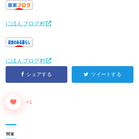
にほんブログ村
にほんブログ村
シェアする
ツイートする
+1
関連