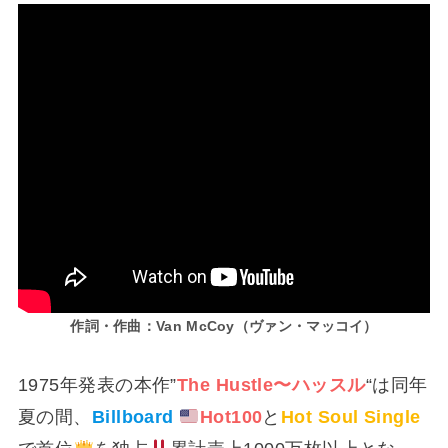
作詞・作曲：Van McCoy（ヴァン・マッコイ）
1975年発表の本作”
The Hustle〜ハッスル
“は同年
夏の間、
Billboard
Hot100
と
Hot Soul Single