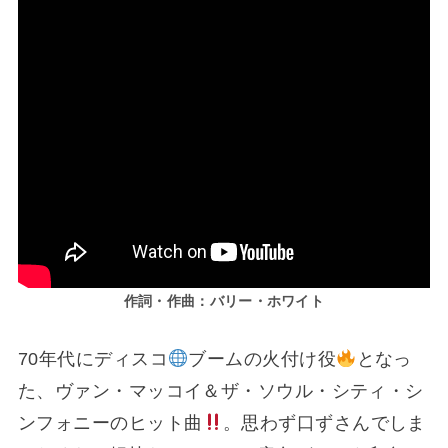
作詞・作曲：バリー・ホワイト
70年代にディスコ
ブームの火付け役
となっ
た、ヴァン・マッコイ＆ザ・ソウル・シティ・シ
ンフォニーのヒット曲
。思わず口ずさんでしま