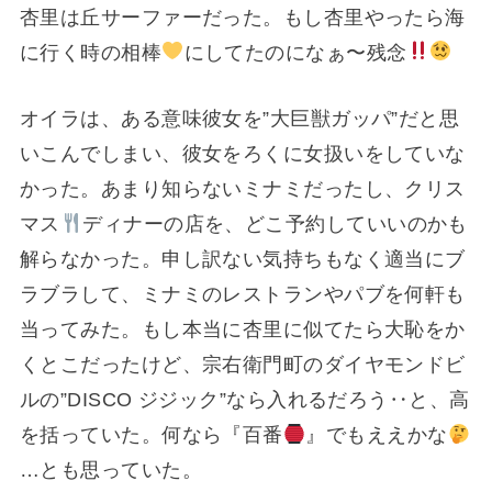
杏里は丘サーファーだった。もし杏里やったら海
に行く時の相棒
にしてたのになぁ〜残念
オイラは、ある意味彼女を”大巨獣ガッパ”だと思
いこんでしまい、彼女をろくに女扱いをしていな
かった。あまり知らないミナミだったし、クリス
マス
ディナーの店を、どこ予約していいのかも
解らなかった。申し訳ない気持ちもなく適当にブ
ラブラして、ミナミのレストランやパブを何軒も
当ってみた。もし本当に杏里に似てたら大恥をか
くとこだったけど、宗右衛門町のダイヤモンドビ
ルの”DISCO ジジック”なら入れるだろう‥と、高
を括っていた。何なら『百番
』でもええかな
…とも思っていた。