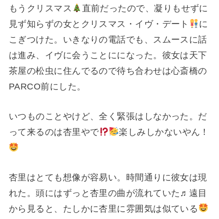
もうクリスマス
直前だったので、凝りもせずに
見ず知らずの女とクリスマス・イヴ・デート
に
こぎつけた。いきなりの電話でも、スムースに話
は進み、イヴに会うことにになった。彼女は天下
茶屋の松虫に住んでるので待ち合わせは心斎橋の
PARCO前にした。
いつものことやけど、全く緊張はしなかった。だ
って来るのは杏里やで
楽しみしかないやん！
杏里はとても想像が容易い。時間通りに彼女は現
れた。頭にはずっと杏里の曲が流れていた♬遠目
から見ると、たしかに杏里に雰囲気は似ている