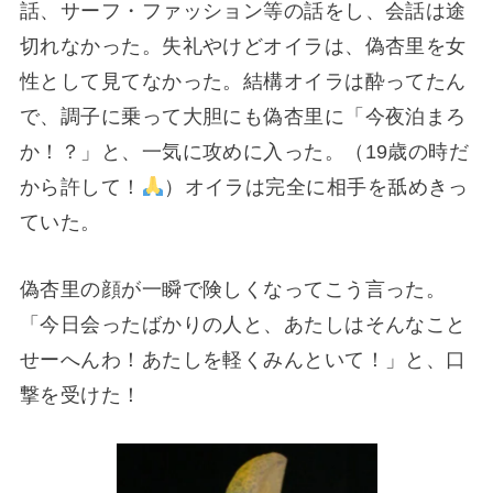
話、サーフ・ファッション等の話をし、会話は途
切れなかった。失礼やけどオイラは、偽杏里を女
性として見てなかった。結構オイラは酔ってたん
で、調子に乗って大胆にも偽杏里に「今夜泊まろ
か！？」と、一気に攻めに入った。（19歳の時だ
から許して！
）オイラは完全に相手を舐めきっ
ていた。
偽杏里の顔が一瞬で険しくなってこう言った。
「今日会ったばかりの人と、あたしはそんなこと
せーへんわ！あたしを軽くみんといて！」と、口
撃を受けた！