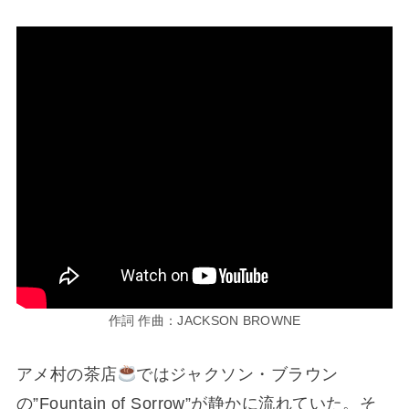
作詞 作曲：JACKSON BROWNE
アメ村の茶店
ではジャクソン・ブラウン
の”Fountain of Sorrow”が静かに流れていた。そ