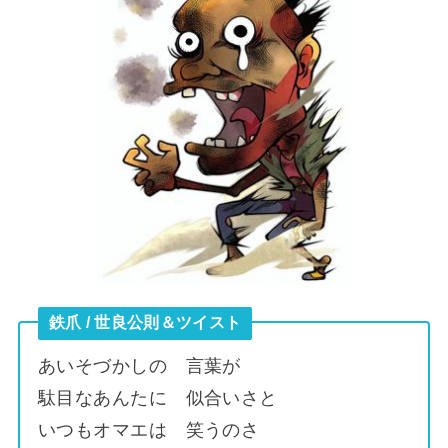
鉄爪 / 世良公則＆ツイスト
あいそづかしの 言葉が
駄目なあんたに 似合いさと
いつもオマエは 笑うのさ