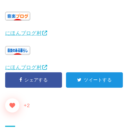
にほんブログ村
にほんブログ村
シェアする
ツイートする
+2