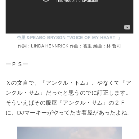
杏里＆PEABO BRYSON “VOICE OF MY HEART”」
作詞：LINDA HENNRICK 作曲：杏里 編曲：林 哲司
ーＰＳー
Ｘの文言で、『アンクル・トム』、やなくて『ア
ンクル・サム』だったと思うのでに訂正します。
そういえばその服屋『アンクル・サム』の２Ｆ
に、DJマーキーがやってた古着屋があったよね。