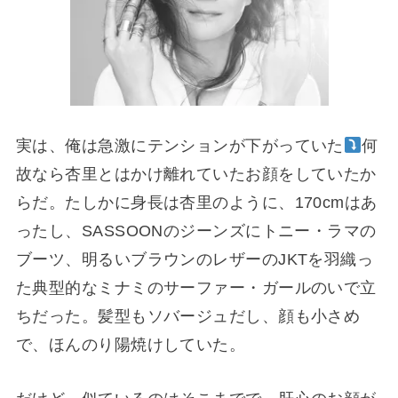
実は、俺は急激にテンションが下がっていた
何
故なら杏里とはかけ離れていたお顔をしていたか
らだ。たしかに身長は杏里のように、170cmはあ
ったし、SASSOONのジーンズにトニー・ラマの
ブーツ、明るいブラウンのレザーのJKTを羽織っ
た典型的なミナミのサーファー・ガールのいで立
ちだった。髪型もソバージュだし、顔も小さめ
で、ほんのり陽焼けしていた。