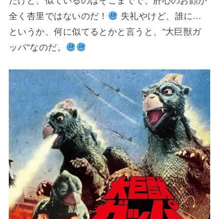
だけど、似ているのはそこまでで、肝心のお顔が
全く杏里ではないのだ！
失礼やけど、誰に…
というか、何に似てるとかと言うと、”大巨獣ガ
ッパ”なのだ。