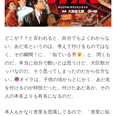
どこが？？と言われると、自分でもよくわからな
い。あだ名というのは、考えて付けるものではな
く、その瞬間！に、「似ている
」と、閃くも
のだ。本当に自分で酷いとは思うけど、大巨獣ガ
ッパなのだ。そう思ってしまったのだから仕方な
い…
オイラは、子供の頃からとにかく、あだ名
を付けるのが特技だった。付けたあだ名が、その
人の本名よりも有名になるのだ。
本人もかなり杏里を意識してるので、「杏里に似