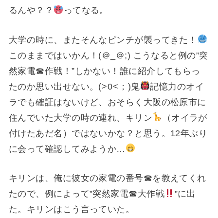
るんや？？
ってなる。
大学の時に、またそんなピンチが襲ってきた！
このままではいかん！(＠_＠;) こうなると例の”突
然家電☎作戦！”しかない！誰に紹介してもらっ
たのか思い出せない。(⁠>⁠0⁠<⁠；⁠)鬼
記憶力のオイ
ラでも確証はないけど、おそらく大阪の松原市に
住んでいた大学の時の連れ、キリン
（オイラが
付けたあだ名）ではないかな？と思う。12年ぶり
に会って確認してみようか…
キリンは、俺に彼女の家電の番号☎を教えてくれ
たので、例によって”突然家電☎大作戦
”に出
た。キリンはこう言っていた。