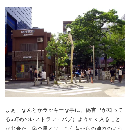
まぁ、なんとかラッキーな事に、偽杏里が知って
る5軒めのレストラン・パブにようやく入ること
が出来た、偽杏里とは、もう昔からの連れのよう