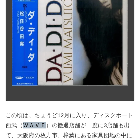
この頃は、ちょうど12月に入り、ディスクポート
西武（
ＷＡＶＥ
）の撤退店舗が一度に3店舗も出
て、大阪府の枚方市、樟葉にある家具団地の中に