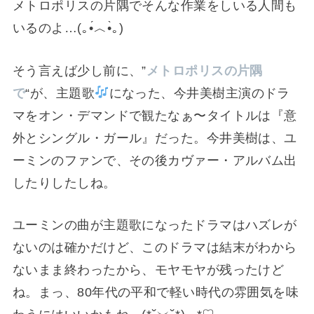
メトロポリスの片隅でそんな作業をしいる人間も
いるのよ…(⁠｡⁠•́⁠︿⁠•̀⁠｡⁠)
そう言えば少し前に、”
メトロポリスの片隅
で
“が、主題歌
になった、今井美樹主演のドラ
マをオン・デマンドで観たなぁ〜タイトルは『意
外とシングル・ガール』だった。今井美樹は、ユ
ーミンのファンで、その後カヴァー・アルバム出
したりしたしね。
ユーミンの曲が主題歌になったドラマはハズレが
ないのは確かだけど、このドラマは結末がわから
ないまま終わったから、モヤモヤが残ったけど
ね。まっ、80年代の平和で軽い時代の雰囲気を味