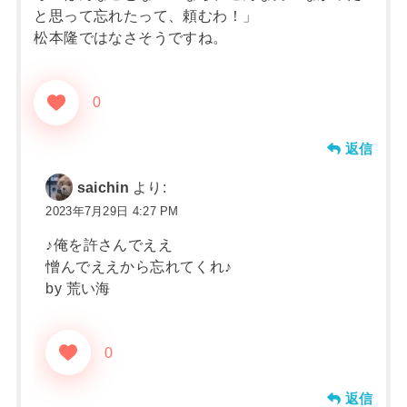
と思って忘れたって、頼むわ！」
松本隆ではなさそうですね。
0
返信
saichin
より:
2023年7月29日 4:27 PM
♪俺を許さんでええ
憎んでええから忘れてくれ♪
by 荒い海
0
返信