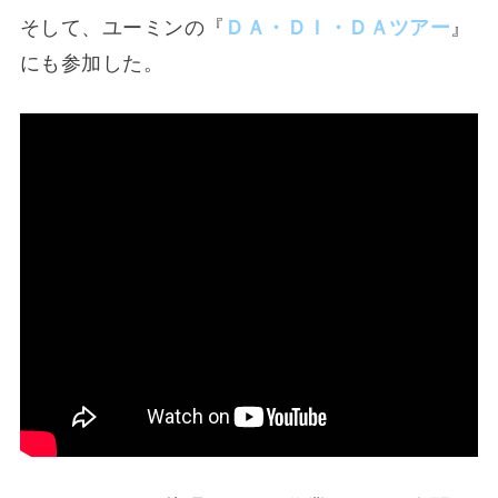
そして、ユーミンの『
ＤＡ・ＤＩ・ＤＡツアー
』
にも参加した。