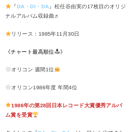
『
DA・DI・DA
』松任谷由実の17枚目のオリジ
ナルアルバム収録曲♬
リリース：1985年11月30日
《チャート最高順位
》
オリコン 週間1位
オリコン1986年度 年間4位
1986年の第28回日本レコード大賞優秀アルバ
ム賞を受賞