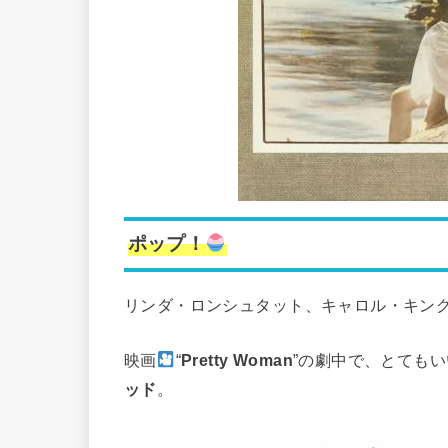
ポップ！
リンダ・ロンシュタット、キャロル・キン
映画
“
Pretty Woman
”の劇中で、とても
ッド
。