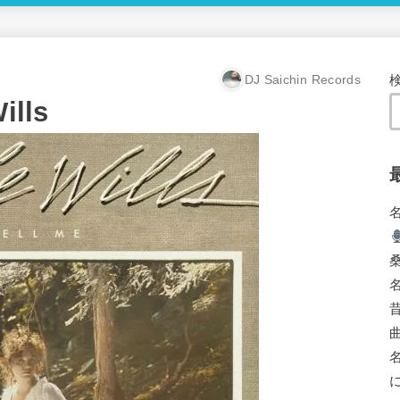
DJ Saichin Records
ills