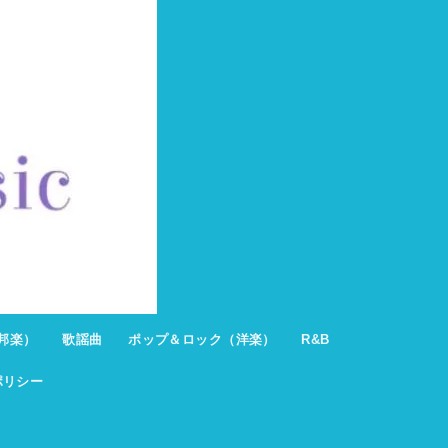
邦楽）
歌謡曲
ポップ＆ロック（洋楽）
R&B
ポリシー