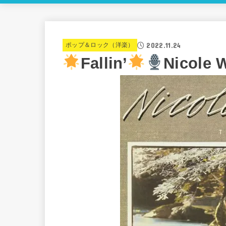
2022.11.24
ポップ＆ロック（洋楽）
Fallin’
Nicole W