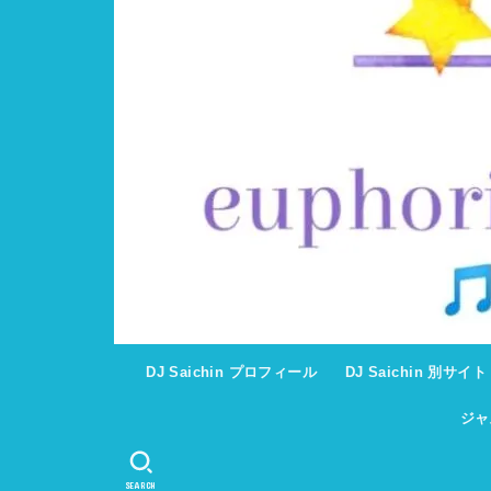
DJ Saichin プロフィール
DJ Saichin 別サイ
ジャ
SEARCH