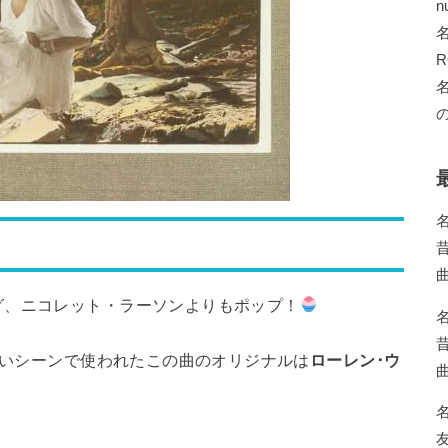
n
R
の
グ、ニコレット・ラーソンよりもポップ！
いいシーンで使われたこの曲のオリジナルは
ローレン･ウ