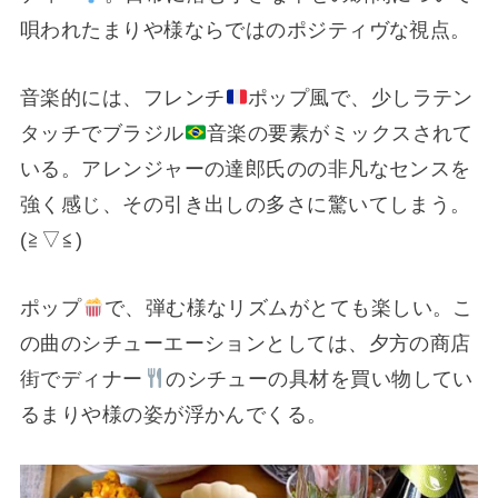
唄われたまりや様ならではのポジティヴな視点。
音楽的には、フレンチ
ポップ風で、少しラテン
タッチでブラジル
音楽の要素がミックスされて
いる。アレンジャーの達郎氏のの非凡なセンスを
強く感じ、その引き出しの多さに驚いてしまう。
(⁠≧⁠▽⁠≦⁠)
ポップ
で、弾む様なリズムがとても楽しい。こ
の曲のシチューエーションとしては、夕方の商店
街でディナー
のシチューの具材を買い物してい
るまりや様の姿が浮かんでくる。