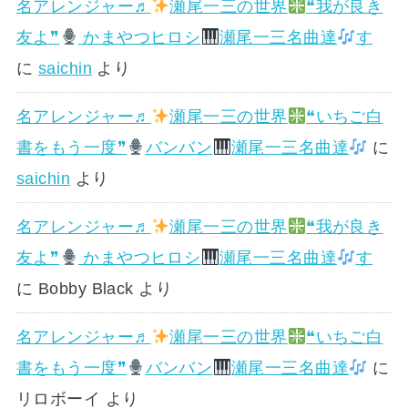
名アレンジャー♬
瀬尾一三の世界
❝我が良き
友よ❞
かまやつヒロシ
瀬尾一三名曲達
す
に
saichin
より
名アレンジャー♬
瀬尾一三の世界
❝いちご白
書をもう一度❞
バンバン
瀬尾一三名曲達
に
saichin
より
名アレンジャー♬
瀬尾一三の世界
❝我が良き
友よ❞
かまやつヒロシ
瀬尾一三名曲達
す
に
Bobby Black
より
名アレンジャー♬
瀬尾一三の世界
❝いちご白
書をもう一度❞
バンバン
瀬尾一三名曲達
に
リロボーイ
より