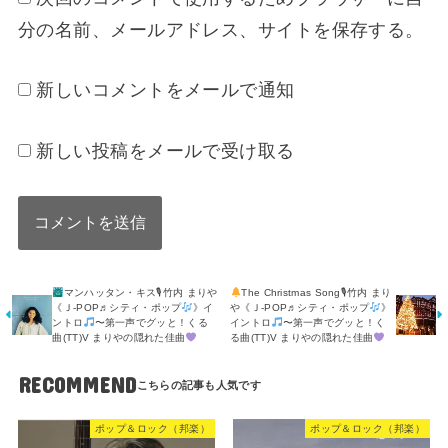
分の名前、メールアドレス、サイトを保存する。
新しいコメントをメールで通知
新しい投稿をメールで受け取る
マンハッタン・キス🎙竹内 まりや
The Christmas Song🎙竹内 まり
《Ｊ-POP♬シティ・ポップ
》イ
や《Ｊ-POP♬シティ・ポップ
》
ントロ
〜第一声でグッと！くる
イントロ
〜第一声でグッと！く
曲(TT)V まりやの隠れた佳曲
る曲(TT)V まりやの隠れた佳曲
RECOMMEND
ポップ＆ロック（邦楽）
ポップ＆ロック（邦楽）