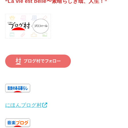
“La vie est belle〜素晴らしき哉、人生！”
にほんブログ村