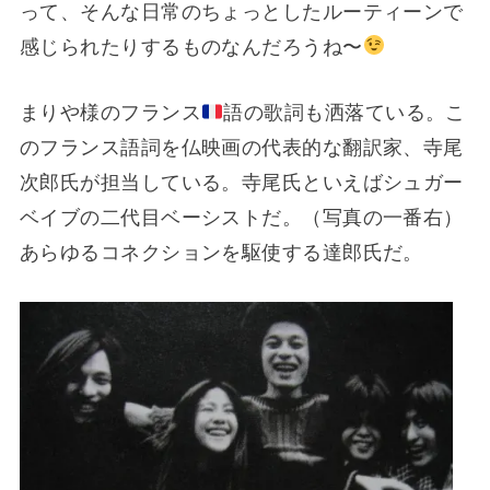
って、そんな日常のちょっとしたルーティーンで
感じられたりするものなんだろうね〜
まりや様のフランス
語の歌詞も洒落ている。こ
のフランス語詞を仏映画の代表的な翻訳家、寺尾
次郎氏が担当している。寺尾氏といえばシュガー
ベイブの二代目ベーシストだ。（写真の一番右）
あらゆるコネクションを駆使する達郎氏だ。