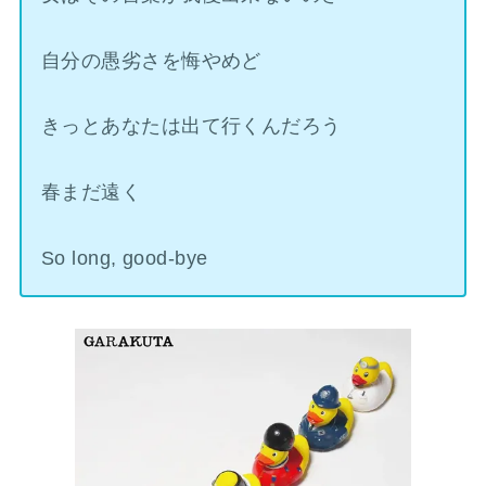
自分の愚劣さを悔やめど
きっとあなたは出て行くんだろう
春まだ遠く
So long, good-bye