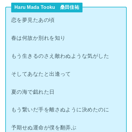
Haru Mada Tooku 桑田佳祐
恋を夢見たあの頃
春は何故か別れを知り
もう生きるのさえ敵わぬような気がした
そしてあなたと出逢って
夏の海で戯れた日
もう繋いだ手を離さぬように決めたのに
予期せぬ運命が僕を翻弄ぶ