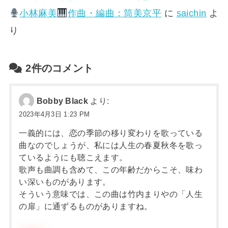
小林麻美
作曲・編曲：筒美京平
に
saichin
よ
り
2件のコメント
Bobby Black
より:
2023年4月3日 1:23 PM
一義的には、恋の季節の移り変わりを歌っている
曲なのでしょうが、私には人生の春夏秋冬を歌っ
ているようにも聴こえます。
歌声も曲調も含めて、この年齢だからこそ、味わ
い深いものがあります。
そういう意味では、この曲は竹内まりやの「人生
の扉」に通ずるものがありますね。