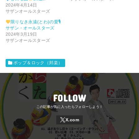
2024年4月14日
サザンオールスターズ
限りなき永遠(とわ)の愛🎙
サザン・オールスターズ
2024年3月19日
サザンオールスターズ
ポップ＆ロック（邦楽）
FOLLOW