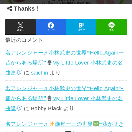
Thanks！
ポスト
シェア
はてブ
送る
最近のコメント
名アレンジャー♬
小林武史の世界❝Hello,Again〜
昔からある場所❞
My Little Lover 小林武史の名
曲達
に
saichin
より
名アレンジャー♬
小林武史の世界❝Hello,Again〜
昔からある場所❞
My Little Lover 小林武史の名
曲達
に
Bobby Black
より
名アレンジャー♬
瀬尾一三の世界
❝我が良き