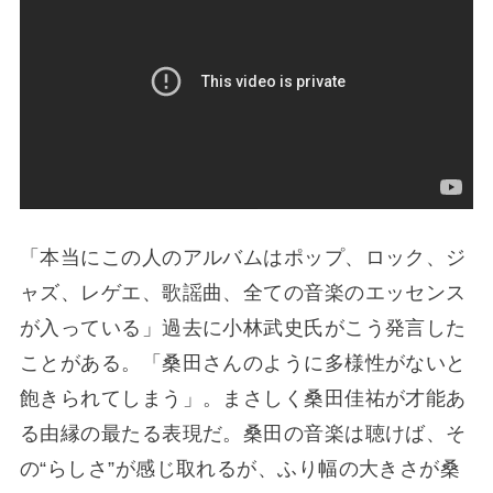
「本当にこの人のアルバムはポップ、ロック、ジ
ャズ、レゲエ、歌謡曲、全ての音楽のエッセンス
が入っている」過去に小林武史氏がこう発言した
ことがある。「桑田さんのように多様性がないと
飽きられてしまう」。まさしく桑田佳祐が才能あ
る由縁の最たる表現だ。桑田の音楽は聴けば、そ
の“らしさ”が感じ取れるが、ふり幅の大きさが桑