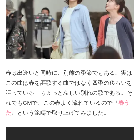
春は出逢いと同時に、別離の季節でもある。実は
この曲は春を謳歌する曲ではなく四季の移ろいを
謳っている。ちょっと哀しい別れの歌である。そ
れでもCMで、この春よく流れているので『
春う
た
』という範疇で取り上げてみました。