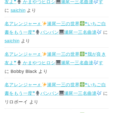
友よ❞
かまやつヒロシ
瀬尾一三名曲達
す
に
saichin
より
名アレンジャー♬
瀬尾一三の世界
❝いちご白
書をもう一度❞
バンバン
瀬尾一三名曲達
に
saichin
より
名アレンジャー♬
瀬尾一三の世界
❝我が良き
友よ❞
かまやつヒロシ
瀬尾一三名曲達
す
に
Bobby Black
より
名アレンジャー♬
瀬尾一三の世界
❝いちご白
書をもう一度❞
バンバン
瀬尾一三名曲達
に
リロボーイ
より