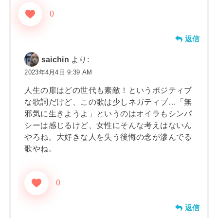
0
返信
saichin
より:
2023年4月4日 9:39 AM
人生の扉はどの世代も素敵！というポジティブ
な歌詞だけど、この歌は少しネガティブ…「無
邪気に生きようよ」というのはオイラもシンパ
シーは感じるけど、女性にそんな考えはないん
やろね。大好きな人を失う後悔の念が滲んでる
歌やね。
0
返信