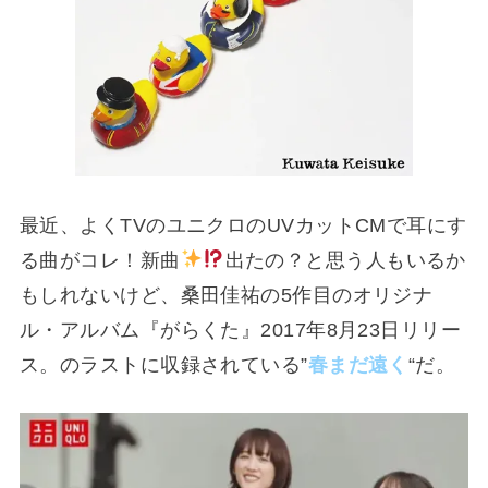
最近、よくTVのユニクロのUVカットCMで耳にす
る曲がコレ！新曲
出たの？と思う人もいるか
もしれないけど、桑田佳祐の5作目のオリジナ
ル・アルバム『がらくた』2017年8月23日リリー
ス。のラストに収録されている”
春まだ遠く
“だ。