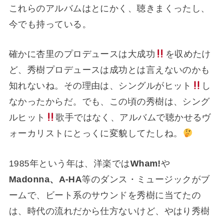
これらのアルバムはとにかく、聴きまくったし、
今でも持っている。
確かに杏里のプロデュースは大成功
を収めたけ
ど、秀樹プロデュースは成功とは言えないのかも
知れないね。その理由は、シングルがヒット
し
なかったからだ。でも、この頃の秀樹は、シング
ルヒット
歌手ではなく、アルバムで聴かせるヴ
ォーカリストにとっくに変貌してたしね。
1985年という年は、洋楽では
Wham!
や
Madonna、A-HA
等のダンス・ミュージックがブ
ームで、ビート系のサウンドを秀樹に当てたの
は、時代の流れだから仕方ないけど、やはり秀樹