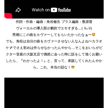
作詞・作曲・編曲：角松敏生 ブラス編曲：数原晋
ヴォーカルの導入部が劇的でエモすぎる…(⁠ ⁠ꈍ⁠ᴗ⁠ꈍ⁠)
秀樹にこの曲をカヴァーしてもらいたかったなぁ〜
でも、角松は自分の曲をカヴァーさせない人なんよね〜カラオ
ケ
でさえ初めは作らせなかったんやから…そこをおいらがビ
クター音産の大阪支店で偶然に会った時に話をして強くお願い
したら、『わかったよ！』と、言って、承認してくれたんやか
ら。これ、本当の話な！