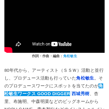
作詞・作曲・編曲：
角松敏生
80年代から、アーティスト（ＳＳＷ）活動と並行
し、プロデュース活動も行っていた
角松敏生
。そ
のプロデュースワークにスポットを当てたのが
角
松敏生ワークス GOOD DIGGER
西城秀樹
、杏
里、布施明、中森明菜などのビッグネームから