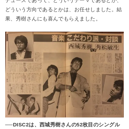
デュースであって、どういうテーマであるとか、
どういう方向であるとかは、お任せしました。結
果、秀樹さんにも喜んでもらえました。
──DISC2は、西城秀樹さんの52枚目のシングル