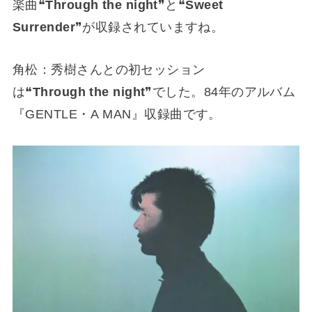
楽曲❝
Through the night
❞と❝
Sweet
Surrender
❞が収録されていますね。
角松：秀樹さんとの初セッション
は❝
Through the night
❞でした。84年のアルバム
『GENTLE・A MAN』収録曲です。