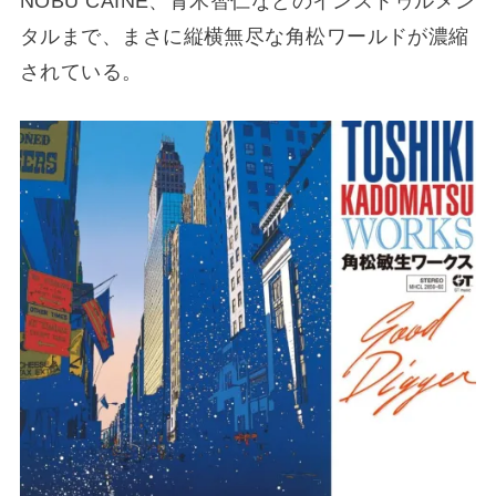
NOBU CAINE、青木智仁などのインストゥルメン
タルまで、まさに縦横無尽な角松ワールドが濃縮
されている。