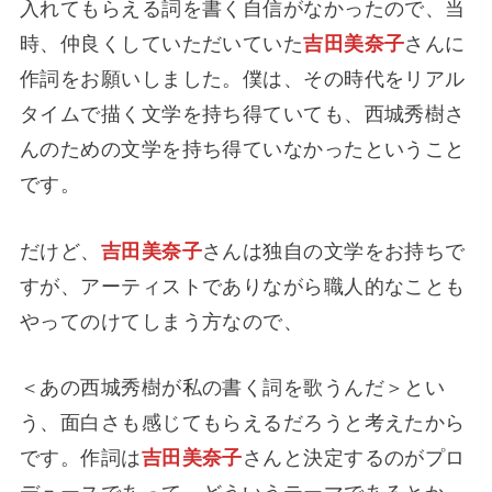
入れてもらえる詞を書く自信がなかったので、当
時、仲良くしていただいていた
吉田美奈子
さんに
作詞をお願いしました。僕は、その時代をリアル
タイムで描く文学を持ち得ていても、西城秀樹さ
んのための文学を持ち得ていなかったということ
です。
だけど、
吉田美奈子
さんは独自の文学をお持ちで
すが、アーティストでありながら職人的なことも
やってのけてしまう方なので、
＜あの西城秀樹が私の書く詞を歌うんだ＞とい
う、面白さも感じてもらえるだろうと考えたから
です。作詞は
吉田美奈子
さんと決定するのがプロ