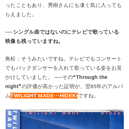
ったこともあり、秀樹さんにも凄く気に入っても
らえました。
──シングル曲ではないのにテレビで歌っている
映像も残っていますね。
角松：そうみたいですね。テレビでもコンサート
でもバックダンサーを入れて歌っている姿をお見
かけしていました。 ──その❝
Through the
night
❞の評価が高かった証明が、翌85年のアルバ
ム
TWILIGHT MADE···HIDEKI
ですね。