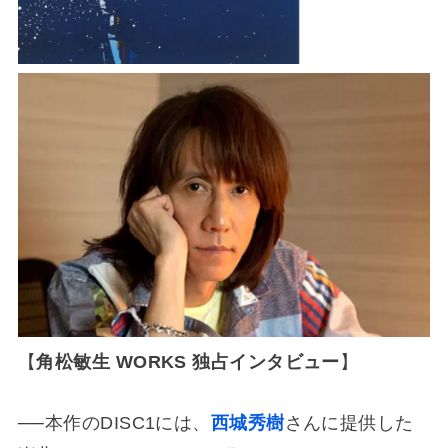
【
角松敏生 WORKS 独占インタビュー
】
──本作のDISC1には、
西城秀樹
さんに提供した