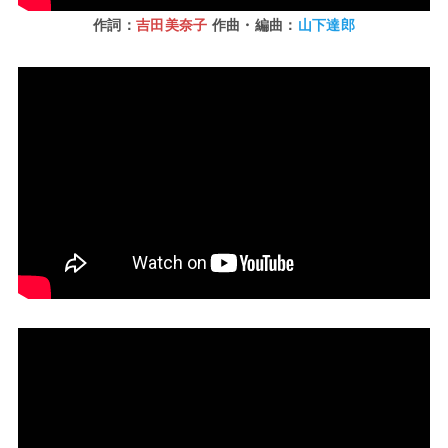
作詞：
吉田美奈子
作曲・編曲：
山下達郎