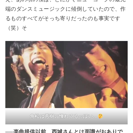
端のダンスミュージックに傾倒していたので、作
るものすべてがそっち寄りだったのも事実です
（笑）そ
角松は秀樹に憧れてるっぽい…
──楽曲提供以前、西城さんとは面識がおありで