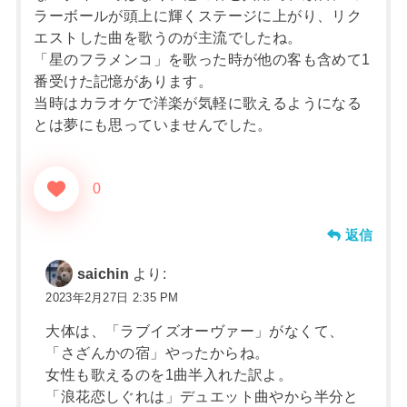
ラーボールが頭上に輝くステージに上がり、リク
エストした曲を歌うのが主流でしたね。
「星のフラメンコ」を歌った時が他の客も含めて1
番受けた記憶があります。
当時はカラオケで洋楽が気軽に歌えるようになる
とは夢にも思っていませんでした。
0
返信
saichin
より:
2023年2月27日 2:35 PM
大体は、「ラブイズオーヴァー」がなくて、
「さざんかの宿」やったからね。
女性も歌えるのを1曲半入れた訳よ。
「浪花恋しぐれは」デュエット曲やから半分と