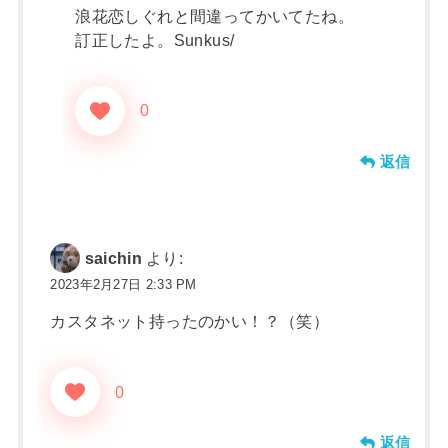
浪花恋しぐれと間違ってかいてたね。
訂正したよ。Sunkus/
0
返信
saichin
より:
2023年2月27日 2:33 PM
カスタネット持ったのかい！？（笑）
0
返信