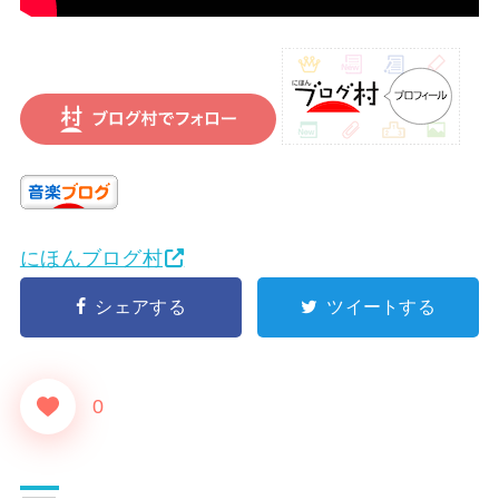
にほんブログ村
シェアする
ツイートする
0