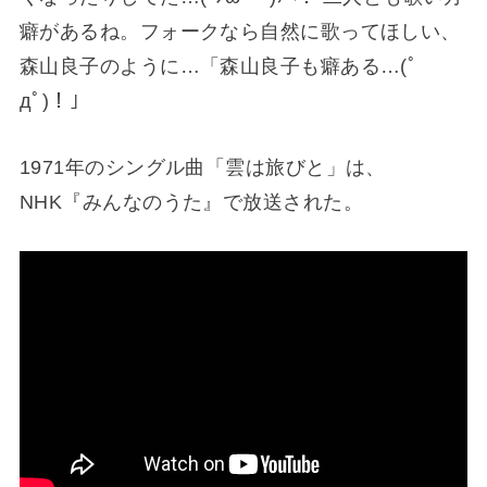
癖があるね。フォークなら自然に歌ってほしい、
森山良子のように…「森山良子も癖ある…(ﾟ
дﾟ)！」
1971年のシングル曲「雲は旅びと」は、
NHK『みんなのうた』で放送された。