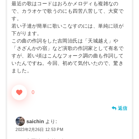
最近の歌はコードはおろかメロディも複雑なの
で、カラオケで歌うのにも四苦八苦して、大変で
す。
若い子達が簡単に歌いこなすのには、単純に頭が
下がります。
この曲の作詞をした吉岡治氏は「天城越え」や
「さざんかの宿」など演歌の作詞家として有名で
すが、若い頃はこんなフォーク調の曲も作詞して
いたんですね。今回、初めて気付いたので、驚き
ました。
0
返信
saichin
より:
2023年2月26日 12:53 PM