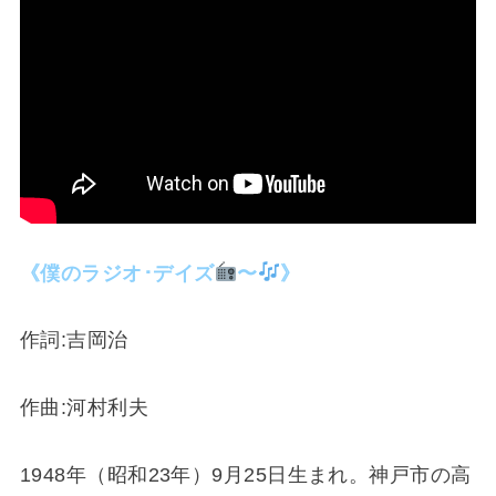
《僕のラジオ･デイズ
〜
》
作詞:吉岡治
作曲:河村利夫
1948年（昭和23年）9月25日生まれ。神戸市の高