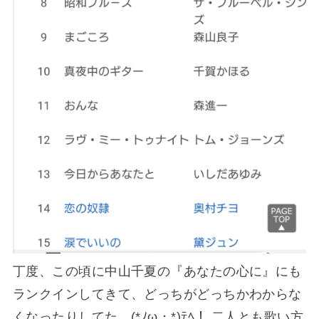
丁度、この頃に中山千夏の『あなたの心に』にも
ランクインしてきて、どっちがどっちかわからな
くなったりしてた…(*ﾉω・*)ﾃﾍ！ 二人とも歌い方