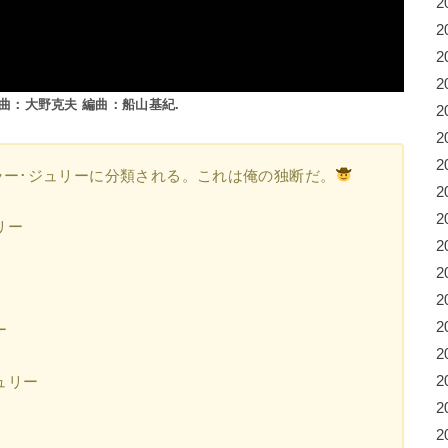
2
2
2
2
曲：大野克夫 編曲：船山基紀.
2
2
2
ラー･ジュリーに分類される。これは俺の独断だ。
2
2
リー
2
2
2
2
ー
2
ュリー
2
2
2