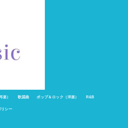
邦楽）
歌謡曲
ポップ＆ロック（洋楽）
R&B
ポリシー