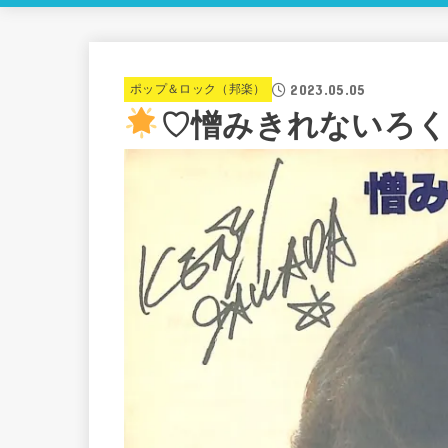
2023.05.05
ポップ＆ロック（邦楽）
♡憎みきれないろ