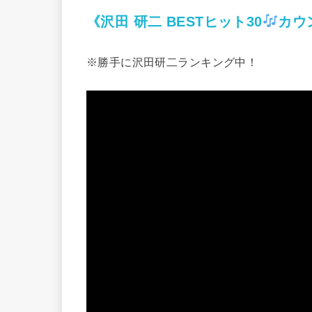
《沢田 研二 BESTヒット30
カウ
※勝手に沢田研二ランキング中！