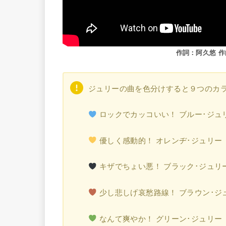
作詞：阿久悠 作
ジュリーの曲を色分けすると９つのカ
ロックでカッコいい！ ブルー･ジュ
優しく感動的！ オレンヂ･ジュリー
キザでちょい悪！ ブラック･ジュリ
少し悲しげ哀愁路線！ ブラウン･ジ
なんて爽やか！ グリーン･ジュリー