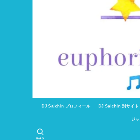
DJ Saichin プロフィール
DJ Saichin 別サイ
ジャ
SEARCH