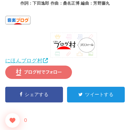
作詞：下田逸郎 作曲：桑名正博 編曲：芳野藤丸
にほんブログ村
シェアする
ツイートする
0