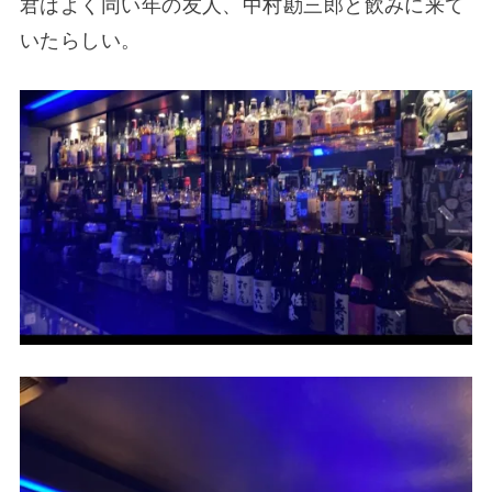
君はよく同い年の友人、中村勘三郎と飲みに来て
いたらしい。