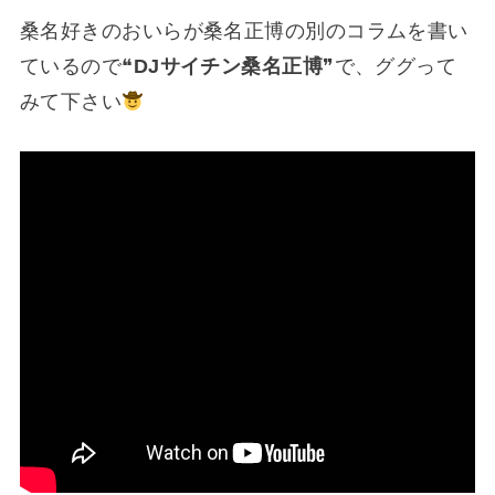
桑名好きのおいらが桑名正博の別のコラムを書い
ているので❝
DJサイチン桑名正博
❞で、ググって
みて下さい