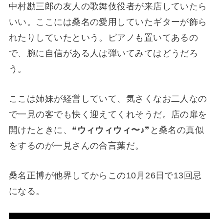
中村勘三郎の友人の歌舞伎役者が来店していたら
いい。ここには桑名の愛用していたギターが飾ら
れたりしていたという。ピアノも置いてあるの
で、腕に自信がある人は弾いてみてはどうだろ
う。
ここは姉妹が経営していて、気さくなお二人なの
で一見の客でも快く迎えてくれそうだ。店の扉を
開けたときに、❝
ウィウィウィ〜♪
❞と桑名の真似
をするのが一見さんの合言葉だ。
桑名正博が他界してからこの10月26日で13回忌
になる。