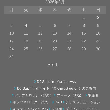
2026年8月
月
火
水
木
金
土
日
1
2
3
4
5
6
7
8
9
10
11
12
13
14
15
16
17
18
19
20
21
22
23
24
25
26
27
28
29
30
31
« 7月
DJ Saichin プロフィール
DJ Saichin 別サイト（笑☺must go on）のご案内
ポップ＆ロック（邦楽）
フォーク（邦楽）
歌謡曲
ポップ＆ロック（洋楽）
R&B
ジャズ＆フュージョン
インストゥルメンタル
未分類
プライバシーポリシー