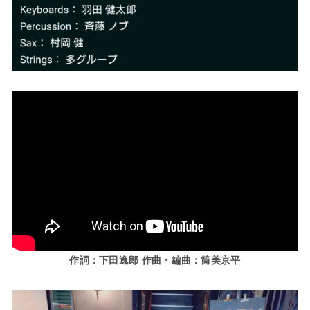
作詞：下田逸郎 作曲・編曲：筒美京平