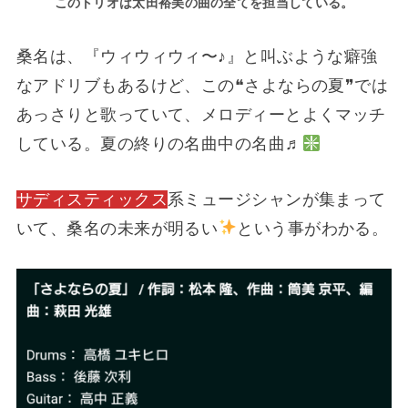
このトリオは太田裕美の曲
の
全てを担当している。
桑名は、『ウィウィウィ〜♪』と叫ぶような癖強
なアドリブもあるけど、この❝さよならの夏❞では
あっさりと歌っていて、メロディーとよくマッチ
している。夏の終りの名曲中の名曲♬
サディスティックス
系ミュージシャンが集まって
いて、桑名の未来が明るい
という事がわかる。