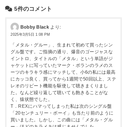
5件のコメント
Bobby Black
より:
2025年3月5日 1:08 PM
「メタル・グルー」、生まれて初めて買ったシン
グル盤です。ご指摘の通り、爆音のゴージャスな
イントロ、タイトルの「メタル」という単語がジ
ャケットに写っていたマーク・ボランのラメのス
ーツのキラキラ感にマッチして、小6の私には最高
にカッコ良く、買ってから1週間で50回以上、ステ
レオのリピート機能を駆使して聴きまくりまし
た。なんど繰り返して聴いても飽きることがな
く、猿状態でした。
T．REXにハマってしまった私は次のシングル盤
「20センチュリー・ボーイ」も当たり前のように
買いました。しかし、この曲には「メタル・グル
ー」ほどのキラメキは感じませんでした。