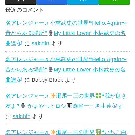
最近のコメント
名アレンジャー♬
小林武史の世界❝Hello,Again〜
昔からある場所❞
My Little Lover 小林武史の名
曲達
に
saichin
より
名アレンジャー♬
小林武史の世界❝Hello,Again〜
昔からある場所❞
My Little Lover 小林武史の名
曲達
に
Bobby Black
より
名アレンジャー♬
瀬尾一三の世界
❝我が良き
友よ❞
かまやつヒロシ
瀬尾一三名曲達
す
に
saichin
より
名アレンジャー♬
瀬尾一三の世界
❝いちご白