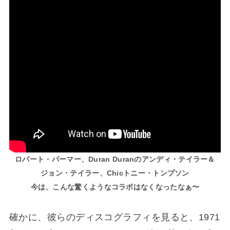
ロバート・パーマー、Duran Duranのアンディ・テイラー＆
ジョン・テイラー、Chicトニー・トンプソン
今は、こん
な
驚くようなコラボはなくなったなぁ〜
確かに、彼らのディスコグラフィを見ると、1971