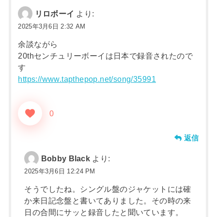
リロボーイ
より:
2025年3月6日 2:32 AM
余談ながら
20thセンチュリーボーイは日本で録音されたので
す
https://www.tapthepop.net/song/35991
0
返信
Bobby Black
より:
2025年3月6日 12:24 PM
そうでしたね。シングル盤のジャケットには確
か来日記念盤と書いてありました。その時の来
日の合間にサッと録音したと聞いています。