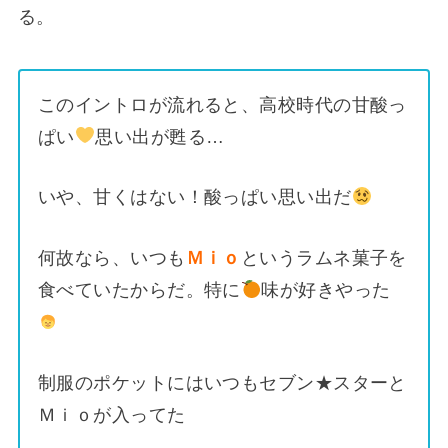
る。
このイントロが流れると、高校時代の甘酸っ
ぱい
思い出が甦る…
いや、甘くはない！酸っぱい思い出だ
何故なら、いつも
Ｍｉｏ
というラムネ菓子を
食べていたからだ。特に
味が好きやった
制服のポケットにはいつもセブン★スターと
Ｍｉｏが入ってた