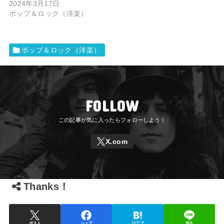
2024年3月17日
ポップ＆ロック（洋楽）
ポップ＆ロック（洋楽）
FOLLOW
Thanks！
ポスト
シェア
はてブ
送る