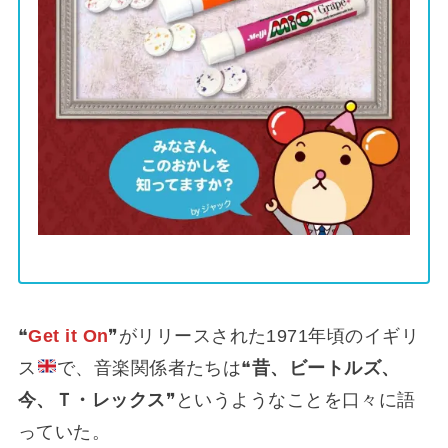
❝
Get it On
❞がリリースされた1971年頃のイギリ
ス
で、音楽関係者たちは❝
昔、ビートルズ、
今、Ｔ・レックス
❞というようなことを口々に語
っていた。