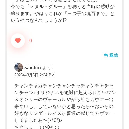
今でも「メタル・グルー」を聴くと当時の感動が
蘇ります。やはりこれが「三つ子の魂百まで」と
いうやつなんでしょうか!?
0
返信
saichin
より:
2025年3月5日 2:24 PM
チャンチャカチャンチャンチャチャンチャチャ
ンチャン♪オリジナルを絶対に超えられないワン
＆オンリーのヴォーカルやから誰もカヴァー出
来ないし、していないかと思ったら〜おいらの
好きなリンダ・ルイスが普通の感じでカヴァー
してましたあ〜(⁠ﾉ⁠*⁠0⁠*⁠)⁠ﾉ
ちきしょー！(⁠>⁠0⁠<⁠；⁠)