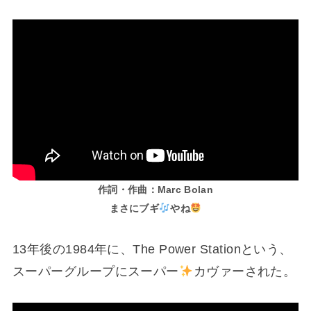
作詞・作曲：Marc Bolan
まさにブギ
やね
13年後の1984年に、The Power Stationという、
スーパーグループにスーパー
カヴァーされた。