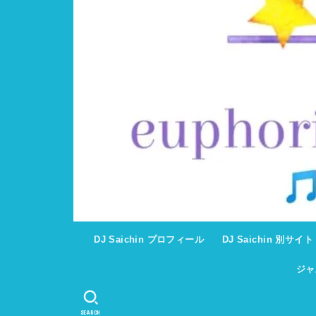
DJ Saichin プロフィール
DJ Saichin 別サイ
ジャ
SEARCH