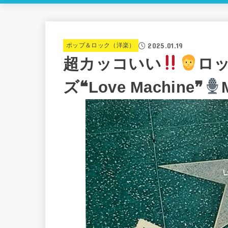
2025.01.19
ポップ＆ロック（洋楽）
超カッコいい
ロ
ズ❝Love Machine❞