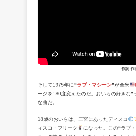
作詞 作
そして1975年に❝
ラブ・マシーン
❞が全米
ージを180度変えたのだ。おいらの好きな
な曲だ。
18歳のおいらは、三宮にあったディスコ
ィスコ・フリーク
になった。この❝ラブ