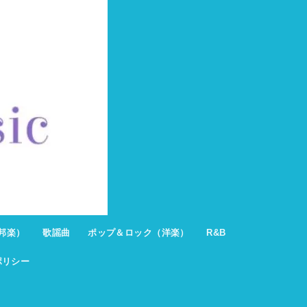
邦楽）
歌謡曲
ポップ＆ロック（洋楽）
R&B
ポリシー