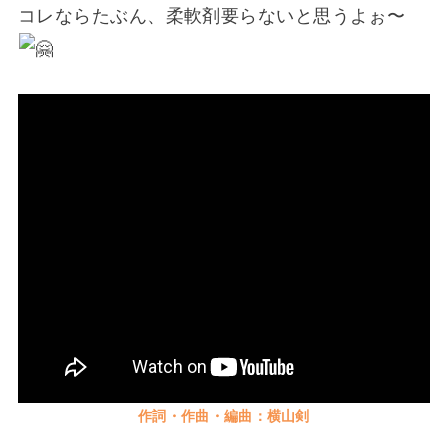
コレならたぶん、柔軟剤要らないと思うよぉ〜
作詞・作曲・編曲：横山剣