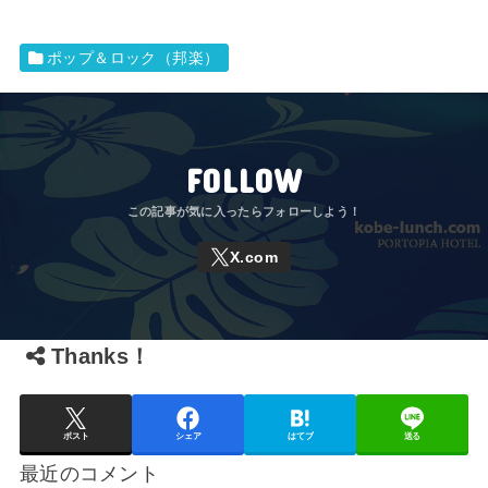
ポップ＆ロック（邦楽）
FOLLOW
Thanks！
ポスト
シェア
はてブ
送る
最近のコメント