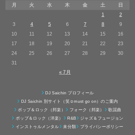
月
火
水
木
金
土
日
1
2
3
4
5
6
7
8
9
10
11
12
13
14
15
16
17
18
19
20
21
22
23
24
25
26
27
28
29
30
31
« 7月
DJ Saichin プロフィール
DJ Saichin 別サイト（笑☺must go on）のご案内
ポップ＆ロック（邦楽）
フォーク（邦楽）
歌謡曲
ポップ＆ロック（洋楽）
R&B
ジャズ＆フュージョン
インストゥルメンタル
未分類
プライバシーポリシー