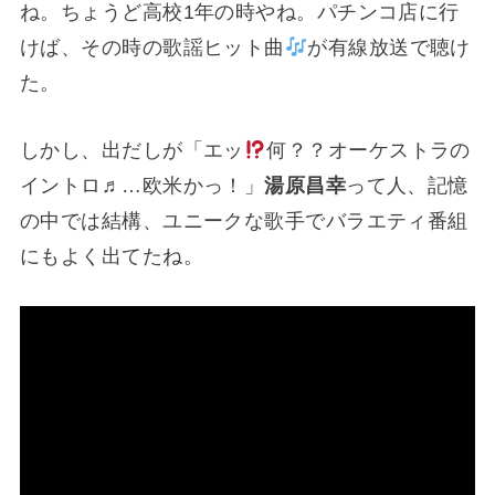
ね。ちょうど高校1年の時やね。パチンコ店に行
けば、その時の歌謡ヒット曲
が有線放送で聴け
た。
しかし、出だしが「エッ
何？？オーケストラの
イントロ♬…欧米かっ！」
湯原昌幸
って人、記憶
の中では結構、ユニークな歌手でバラエティ番組
にもよく出てたね。