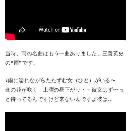
当時、雨の名曲はもう一曲ありました。三善英史
の❝雨❞です。
♪雨に濡れながらたたずむ女（ひと）がいる〜
傘の花が咲く 土曜の昼下がり・・彼女はず〜っ
と待ってるんですけど来ないんですよ彼は…