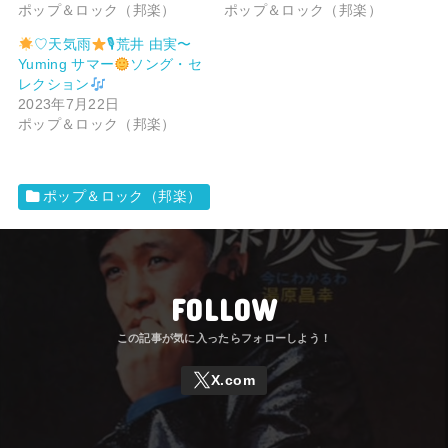
ポップ＆ロック（邦楽）
ポップ＆ロック（邦楽）
♡天気雨
🎙荒井 由実〜
Yuming サマー
ソング・セ
レクション
2023年7月22日
ポップ＆ロック（邦楽）
ポップ＆ロック（邦楽）
FOLLOW