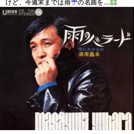
けど、今週末までは雨
の名曲を…