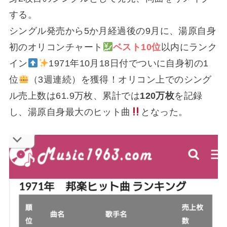
する。
シングル発売から5か月経過後の9月に、湯原自身
初のオリコンチャート
ベスト10位
以内にランク
イン
1971年10月18日付でついに自身初の1
位
（3週連続）を獲得！オリコン上でのシング
ル売上数は61.9万枚、累計では
120万枚
を記録
し、湯原自身最大のヒット曲
となった。