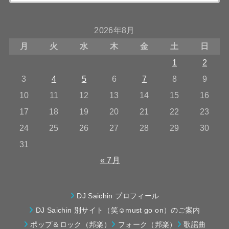
2026年8月
月
火
水
木
金
土
日
1
2
3
4
5
6
7
8
9
10
11
12
13
14
15
16
17
18
19
20
21
22
23
24
25
26
27
28
29
30
31
« 7月
DJ Saichin プロフィール
DJ Saichin 別サイト（笑☺must go on）のご案内
ポップ＆ロック（邦楽）
フォーク（邦楽）
歌謡曲