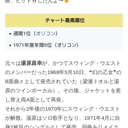
曲、ヒット
したんよ〜
元々は
湯原昌幸
が、かつてスウィング・ウエスト
のメンバーだった1968年5月10日、❝幻の乙女❞の
B面曲♬として発売されていた（梁瀬トオルと湯
原のツインボーカル）。その後、ジャケットを差
し替え両A面として再発。
それから2年後の1970年にスウィング・ウエスト
が解散。湯原はソロ歌手となり、1971年4月に自
身2枚目のシングルとして発売、同曲をリメイク