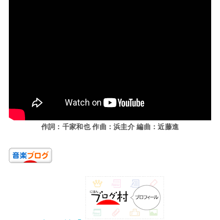
作詞：千家和也 作曲：浜圭介 編曲：近藤進