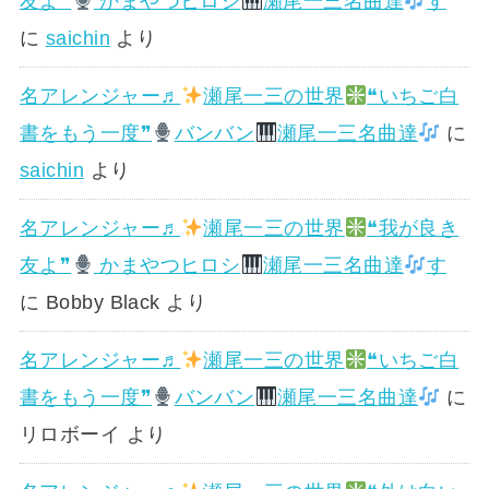
友よ❞
かまやつヒロシ
瀬尾一三名曲達
す
に
saichin
より
名アレンジャー♬
瀬尾一三の世界
❝いちご白
書をもう一度❞
バンバン
瀬尾一三名曲達
に
saichin
より
名アレンジャー♬
瀬尾一三の世界
❝我が良き
友よ❞
かまやつヒロシ
瀬尾一三名曲達
す
に
Bobby Black
より
名アレンジャー♬
瀬尾一三の世界
❝いちご白
書をもう一度❞
バンバン
瀬尾一三名曲達
に
リロボーイ
より