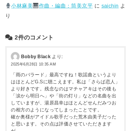
小林麻美
作曲・編曲：筒美京平
に
saichin
よ
り
2件のコメント
Bobby Black
より:
2025年6月28日 10:35 AM
「雨のバラード」最高ですね！歌謡曲というより
はほとんどG.Sに聴こえます。私は「さらば恋人」
より好きです。残念なのはマチャアキはその後も
「涙から明日へ」や「街の灯り」などの名曲を出
していますが、湯原昌幸はほとんどせんだみつお
の相方のようになってしまったことです。
確か奥様がアイドル歌手だった荒木由美子だった
と思います。その点は評価させていただきます
が。