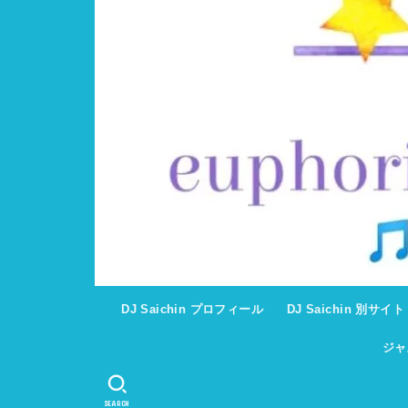
DJ Saichin プロフィール
DJ Saichin 別サイ
ジャ
SEARCH