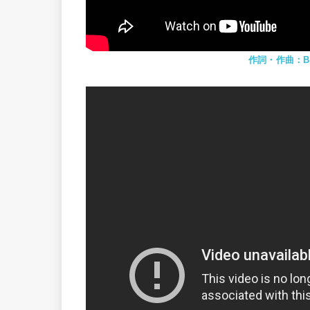
作詞・作曲：Barr