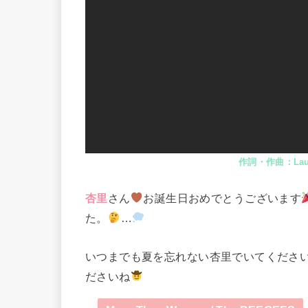
作詞・作曲：Laur
杏里
さん
お誕生日おめでとうございます
た。
…
いつまでも夏を忘れない杏里でいてくださ
ださいね