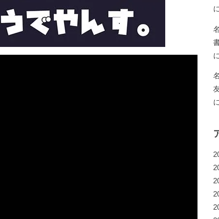
2
2
2
2
2