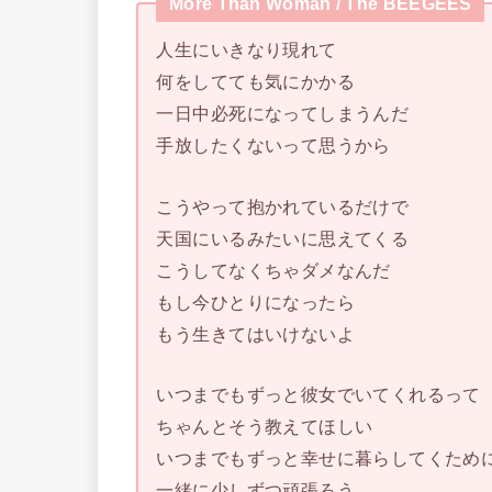
More Than Woman / The BEEGEES
人生にいきなり現れて
何をしてても気にかかる
一日中必死になってしまうんだ
手放したくないって思うから
こうやって抱かれているだけで
天国にいるみたいに思えてくる
こうしてなくちゃダメなんだ
もし今ひとりになったら
もう生きてはいけないよ
いつまでもずっと彼女でいてくれるって
ちゃんとそう教えてほしい
いつまでもずっと幸せに暮らしてくため
一緒に少しずつ頑張ろう