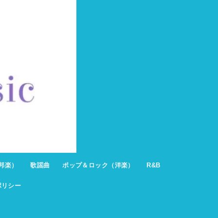
邦楽）
歌謡曲
ポップ＆ロック（洋楽）
R&B
ポリシー