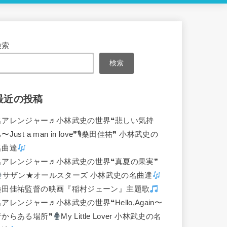
検索
検索
最近の投稿
名アレンジャー♬
小林武史の世界❝悲しい気持
〜Just a man in love❞🎙桑田佳祐❞ 小林武史の
名曲達
名アレンジャー♬
小林武史の世界❝真夏の果実❞
サザン★オールスターズ 小林武史の名曲達
桑田佳祐監督の映画『稲村ジェーン』主題歌
名アレンジャー♬
小林武史の世界❝Hello,Again〜
昔からある場所❞
My Little Lover 小林武史の名