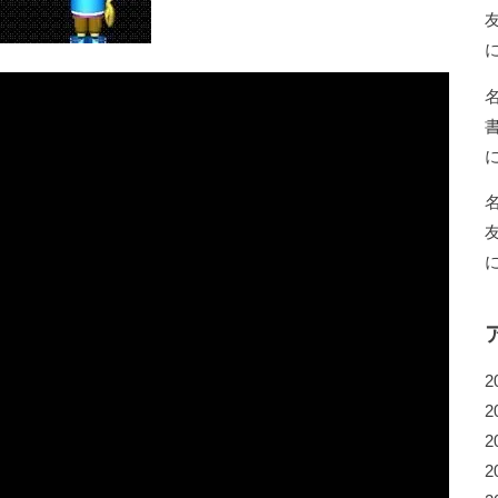
2
2
2
2