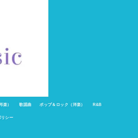
邦楽）
歌謡曲
ポップ＆ロック（洋楽）
R&B
ポリシー