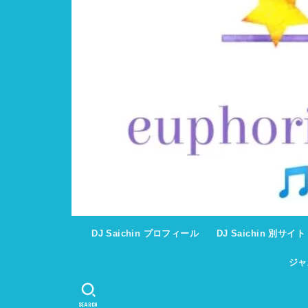
DJ Saichin プロフィール
DJ Saichin 別サイ
ジャ
SEARCH