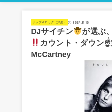
2024.11.10
ポップ＆ロック（洋楽）
DJサイチン
が選ぶ、7
カウント・ダウン☝
McCartney