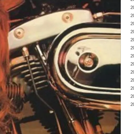
2
2
2
2
2
2
2
2
2
2
2
2
2