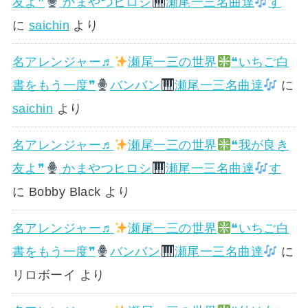
友よ❞
かまやつヒロシ
瀬尾一三名曲達
す
に
saichin
より
名アレンジャー♬
瀬尾一三の世界
❝いちご白
書をもう一度❞
バンバン
瀬尾一三名曲達
に
saichin
より
名アレンジャー♬
瀬尾一三の世界
❝我が良き
友よ❞
かまやつヒロシ
瀬尾一三名曲達
す
に
Bobby Black
より
名アレンジャー♬
瀬尾一三の世界
❝いちご白
書をもう一度❞
バンバン
瀬尾一三名曲達
に
リロボーイ
より