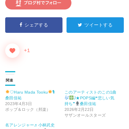
シェアする
ツイートする
+1
関連
♡Haru Mada Tooku
🎙
このアーティストのこの1曲
桑田佳祐
J★POPS編❝悲しい気
2023年4月3日
持ち❞
桑田佳祐
ポップ＆ロック（邦楽）
2026年2月22日
サザンオールスターズ
名アレンジャー♬
小林武史