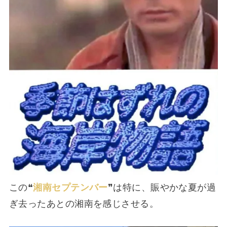
この❝
湘南セプテンバー
❞は特に、賑やかな夏が過
ぎ去ったあとの湘南を感じさせる。