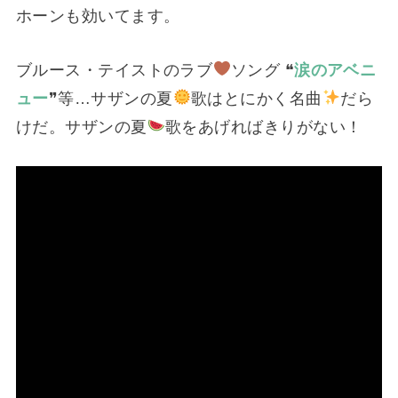
ホーンも効いてます。
ブルース・テイストのラブ
ソング ❝
涙のアベニ
ュー
❞等…サザンの夏
歌はとにかく名曲
だら
けだ。サザンの夏
歌をあげればきりがない！