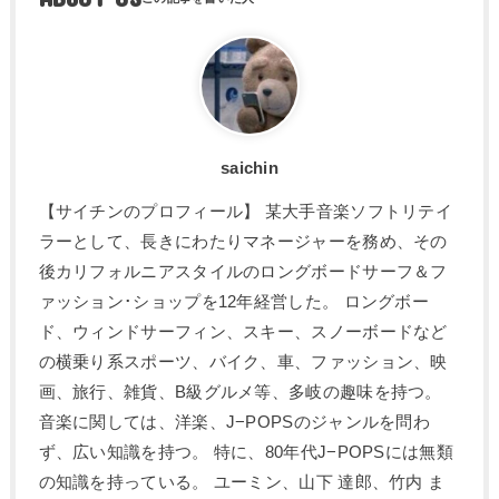
saichin
【サイチンのプロフィール】 某大手音楽ソフトリテイ
ラーとして、長きにわたりマネージャーを務め、その
後カリフォルニアスタイルのロングボードサーフ＆フ
ァッション･ショップを12年経営した。 ロングボー
ド、ウィンドサーフィン、スキー、スノーボードなど
の横乗り系スポーツ、バイク、車、ファッション、映
画、旅行、雑貨、B級グルメ等、多岐の趣味を持つ。
音楽に関しては、洋楽、J−POPSのジャンルを問わ
ず、広い知識を持つ。 特に、80年代J−POPSには無類
の知識を持っている。 ユーミン、山下 達郎、竹内 ま