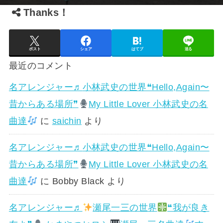
Thanks！
ポスト
シェア
はてブ
送る
最近のコメント
名アレンジャー♬
小林武史の世界❝Hello,Again〜
昔からある場所❞
My Little Lover 小林武史の名
曲達
に
saichin
より
名アレンジャー♬
小林武史の世界❝Hello,Again〜
昔からある場所❞
My Little Lover 小林武史の名
曲達
に
Bobby Black
より
名アレンジャー♬
瀬尾一三の世界
❝我が良き